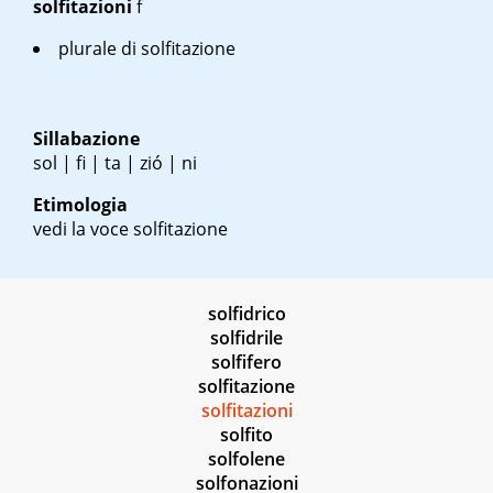
solfitazioni
f
plurale di solfitazione
Sillabazione
sol | fi | ta | zió | ni
Etimologia
vedi la voce solfitazione
solfidrico
solfidrile
solfifero
solfitazione
solfitazioni
solfito
solfolene
solfonazioni