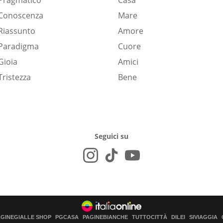
Pragmatico
Casa
Conoscenza
Mare
Riassunto
Amore
Paradigma
Cuore
Gioia
Amici
Tristezza
Bene
Seguici su
AGINEGIALLE SHOP
PGCASA
PAGINEBIANCHE
TUTTOCITTÀ
DILEI
SIVIAGGIA