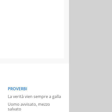
PROVERBI
La verità vien sempre a galla
Uomo avvisato, mezzo
salvato