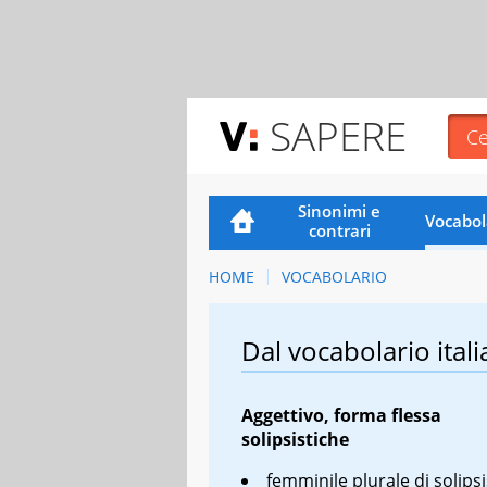
SAPERE
Sinonimi e
Vocabol
contrari
HOME
VOCABOLARIO
Dal vocabolario itali
Aggettivo, forma flessa
solipsistiche
femminile plurale di solipsi