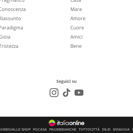
Pragmatico
Casa
Conoscenza
Mare
Riassunto
Amore
Paradigma
Cuore
Gioia
Amici
Tristezza
Bene
Seguici su
AGINEGIALLE SHOP
PGCASA
PAGINEBIANCHE
TUTTOCITTÀ
DILEI
SIVIAGGIA