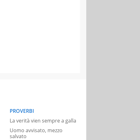
PROVERBI
La verità vien sempre a galla
Uomo avvisato, mezzo
salvato