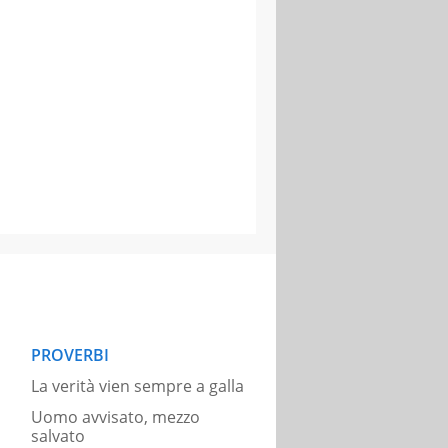
PROVERBI
La verità vien sempre a galla
Uomo avvisato, mezzo
salvato