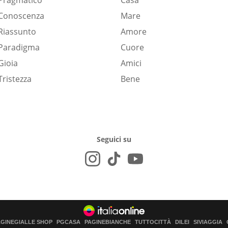
Pragmatico
Casa
Conoscenza
Mare
Riassunto
Amore
Paradigma
Cuore
Gioia
Amici
Tristezza
Bene
Seguici su
AGINEGIALLE SHOP
PGCASA
PAGINEBIANCHE
TUTTOCITTÀ
DILEI
SIVIAGGIA