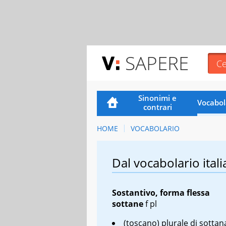
SAPERE
Sinonimi e
Vocabol
contrari
HOME
VOCABOLARIO
Dal vocabolario itali
Sostantivo, forma flessa
sottane
f pl
(toscano) plurale di sottan