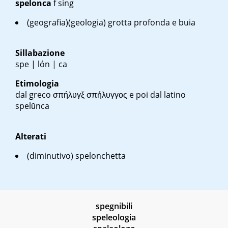
spelonca
f sing
(geografia)(geologia) grotta profonda e buia
Sillabazione
spe | lón | ca
Etimologia
dal greco
σπήλυγξ σπήλυγγος
e poi dal latino
spelŭnca
Alterati
(diminutivo) spelonchetta
spegnibili
speleologia