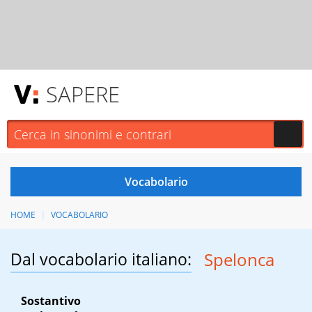
SAPERE
HOME
VOCABOLARIO
Dal vocabolario italiano:
Spelonca
Sostantivo