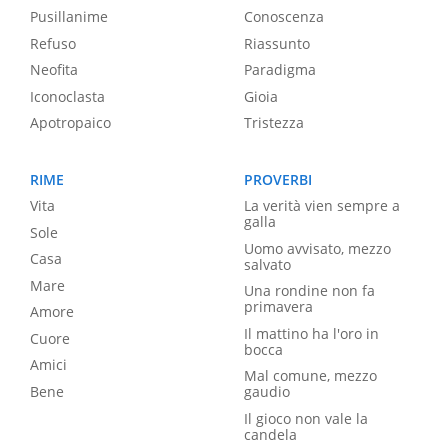
Pusillanime
Conoscenza
Refuso
Riassunto
Neofita
Paradigma
Iconoclasta
Gioia
Apotropaico
Tristezza
RIME
PROVERBI
Vita
La verità vien sempre a
galla
Sole
Uomo avvisato, mezzo
Casa
salvato
Mare
Una rondine non fa
primavera
Amore
Il mattino ha l'oro in
Cuore
bocca
Amici
Mal comune, mezzo
Bene
gaudio
Il gioco non vale la
candela