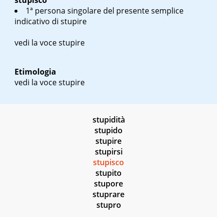
stupisco
1ª persona singolare del presente semplice
indicativo di stupire
vedi la voce stupire
Etimologia
vedi la voce stupire
stupidità
stupido
stupire
stupirsi
stupisco
stupito
stupore
stuprare
stupro