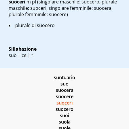
suoceri
m pl
(singolare maschile: suocero, plurale
maschile: suoceri, singolare femminile: suocera,
plurale femminile: suocere)
plurale di suocero
Sillabazione
suò | ce | ri
suntuario
suo
suocera
suocere
suoceri
suocero
suoi
suola
suole