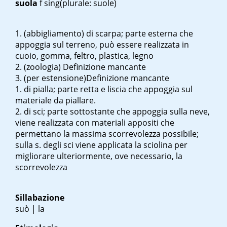
suola
f sing
(plurale: suole)
(abbigliamento) di scarpa; parte esterna che
appoggia sul terreno, può essere realizzata in
cuoio, gomma, feltro, plastica, legno
(zoologia) Definizione mancante
(per estensione)Definizione mancante
di pialla; parte retta e liscia che appoggia sul
materiale da piallare.
di sci; parte sottostante che appoggia sulla neve,
viene realizzata con materiali appositi che
permettano la massima scorrevolezza possibile;
sulla s. degli sci viene applicata la sciolina per
migliorare ulteriormente, ove necessario, la
scorrevolezza
Sillabazione
suò | la