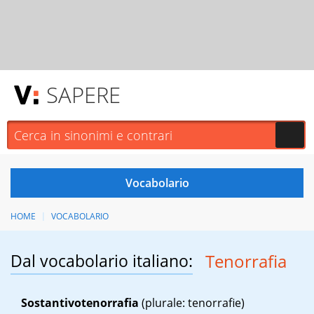
SAPERE
HOME
VOCABOLARIO
Dal vocabolario italiano:
Tenorrafia
Sostantivo
tenorrafia
(plurale: tenorrafie)