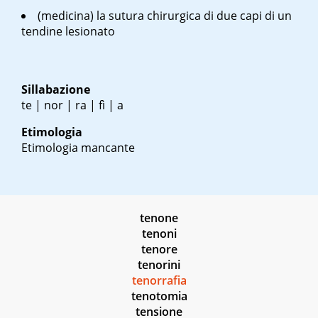
(medicina) la sutura chirurgica di due capi di un
tendine lesionato
Sillabazione
te | nor | ra | fì | a
Etimologia
Etimologia mancante
tenone
tenoni
tenore
tenorini
tenorrafia
tenotomia
tensione