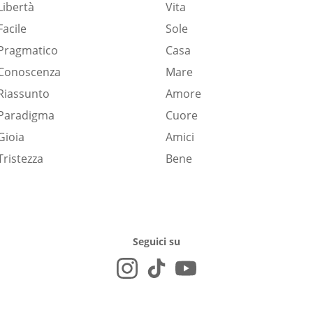
Libertà
Vita
Facile
Sole
Pragmatico
Casa
Conoscenza
Mare
Riassunto
Amore
Paradigma
Cuore
Gioia
Amici
Tristezza
Bene
Seguici su