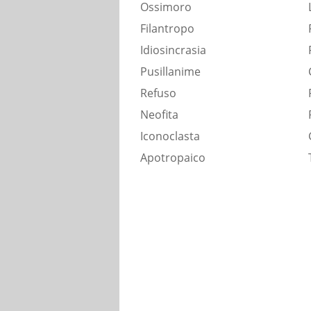
Ossimoro
Filantropo
Idiosincrasia
Pusillanime
Refuso
Neofita
Iconoclasta
Apotropaico