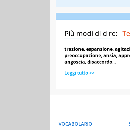
Più modi di dire:
Te
trazione
,
espansione
,
agitaz
preoccupazione
,
ansia
,
appr
angoscia
,
disaccordo
...
Leggi tutto >>
VOCABOLARIO