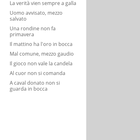
La verità vien sempre a galla
Uomo avvisato, mezzo
salvato
Una rondine non fa
primavera
Il mattino ha l'oro in bocca
Mal comune, mezzo gaudio
Il gioco non vale la candela
Al cuor non si comanda
A caval donato non si
guarda in bocca