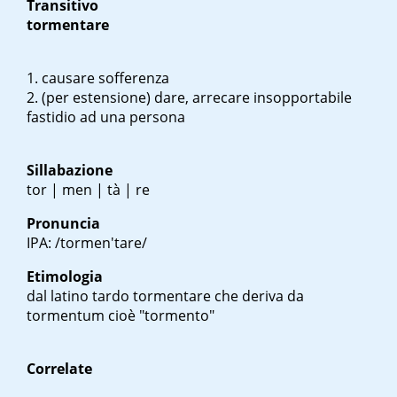
Transitivo
tormentare
causare sofferenza
(per estensione) dare, arrecare insopportabile
fastidio ad una persona
Sillabazione
tor | men | tà | re
Pronuncia
IPA: /tormen'tare/
Etimologia
dal latino tardo
tormentare
che deriva da
tormentum
cioè "tormento"
Correlate