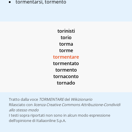
tormentarsi, tormento
torinisti
torio
torma
torme
tormentare
tormentato
tormento
tornaconto
tornado
Tratto dalla voce
TORMENTARE
del
Wikizionario
Rilasciato con
licenza Creative Commons Attribuzione-Condividi
allo stesso modo
I testi sopra riportati non sono in alcun modo espressione
dell’opinione di Italiaonline S.p.A.