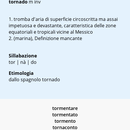
tornado
m inv
tromba d'aria di superficie circoscritta ma assai
impetuosa e devastante, caratteristica delle zone
equatoriali e tropicali vicine al Messico
(marina), Definizione mancante
Sillabazione
tor | nà | do
Etimologia
dallo spagnolo
tornado
tormentare
tormentato
tormento
tornaconto