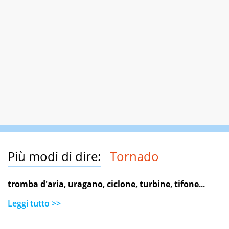
Più modi di dire:
Tornado
tromba d'aria
,
uragano
,
ciclone
,
turbine
,
tifone
...
Leggi tutto >>