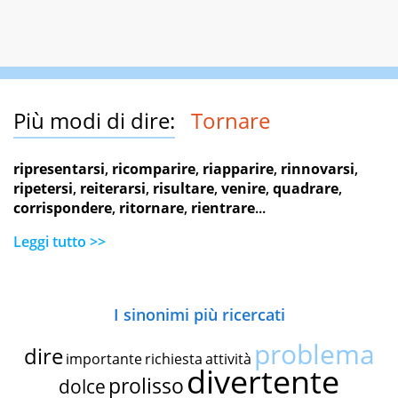
Più modi di dire:
Tornare
ripresentarsi
,
ricomparire
,
riapparire
,
rinnovarsi
,
ripetersi
,
reiterarsi
,
risultare
,
venire
,
quadrare
,
corrispondere
,
ritornare
,
rientrare
...
Leggi tutto >>
I sinonimi più ricercati
problema
dire
importante
richiesta
attività
divertente
prolisso
dolce