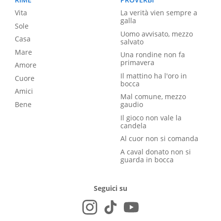
Vita
La verità vien sempre a
galla
Sole
Uomo avvisato, mezzo
Casa
salvato
Mare
Una rondine non fa
primavera
Amore
Il mattino ha l'oro in
Cuore
bocca
Amici
Mal comune, mezzo
Bene
gaudio
Il gioco non vale la
candela
Al cuor non si comanda
A caval donato non si
guarda in bocca
Seguici su