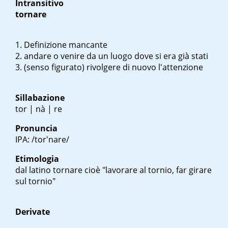
Intransitivo
tornare
Definizione mancante
andare o venire da un luogo dove si era già stati
(senso figurato) rivolgere di nuovo l'attenzione
Sillabazione
tor | nà | re
Pronuncia
IPA: /tor'nare/
Etimologia
dal latino
tornare
cioè "lavorare al tornio, far girare
sul tornio"
Derivate