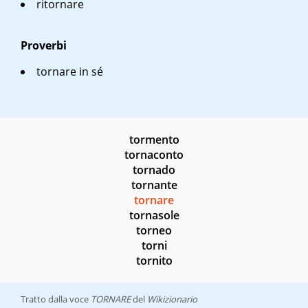
ritornare
Proverbi
tornare in sé
tormento
tornaconto
tornado
tornante
tornare
tornasole
torneo
torni
tornito
Tratto dalla voce
TORNARE
del
Wikizionario