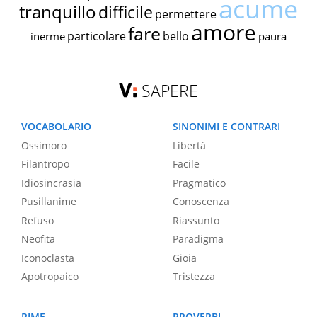
acume
tranquillo
difficile
permettere
amore
fare
particolare
bello
inerme
paura
SAPERE
VOCABOLARIO
SINONIMI E CONTRARI
Ossimoro
Libertà
Filantropo
Facile
Idiosincrasia
Pragmatico
Pusillanime
Conoscenza
Refuso
Riassunto
Neofita
Paradigma
Iconoclasta
Gioia
Apotropaico
Tristezza
RIME
PROVERBI