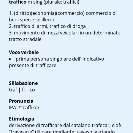
traffico
m sing
(plurale: traffici)
(diritto)(economia)(commercio) commercio di
beni specie se illeciti
traffico di armi
,
traffico di droga
movimento di mezzi veicolari in un determinato
tratto stradale
Voce verbale
prima persona singolare dell' indicativo
presente di trafficare
Sillabazione
tràf | fi | co
Pronuncia
IPA: /'traffiko/
Etimologia
derivazione di trafficare dal catalano
trafecar
, cioè
"travasare" (filtrare mediante travaso lasciando