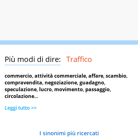
Più modi di dire:
Traffico
commercio
,
attività commerciale
,
affare
,
scambio
,
compravendita
,
negoziazione
,
guadagno
,
speculazione
,
lucro
,
movimento
,
passaggio
,
circolazione
...
Leggi tutto >>
I sinonimi più ricercati