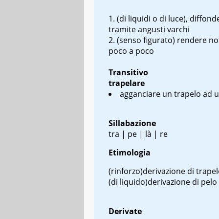
(di liquidi o di luce)
, diffond
tramite angusti varchi
(senso figurato) rendere no
poco a poco
Transitivo
trapelare
agganciare un trapelo ad 
Sillabazione
tra | pe | là | re
Etimologia
(rinforzo)
derivazione di trape
(di liquido)
derivazione di pelo
Derivate