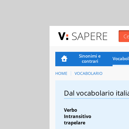
SAPERE
Sinonimi e
Vocabol
contrari
HOME
VOCABOLARIO
Dal vocabolario itali
Verbo
Intransitivo
trapelare