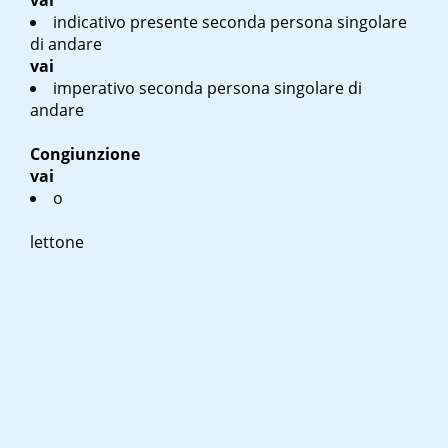
vai
indicativo presente seconda persona singolare
di andare
vai
imperativo seconda persona singolare di
andare
Congiunzione
vai
o
lettone