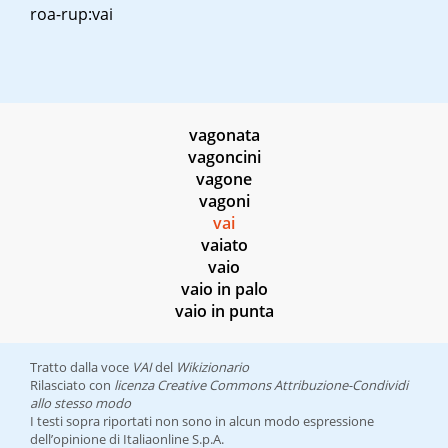
roa-rup:vai
vagonata
vagoncini
vagone
vagoni
vai
vaiato
vaio
vaio in palo
vaio in punta
Tratto dalla voce
VAI
del
Wikizionario
Rilasciato con
licenza Creative Commons Attribuzione-Condividi
allo stesso modo
I testi sopra riportati non sono in alcun modo espressione
dell’opinione di Italiaonline S.p.A.