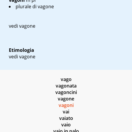
vagoni
m pl
plurale di vagone
vedi vagone
Etimologia
vedi vagone
vago
vagonata
vagoncini
vagone
vagoni
vai
vaiato
vaio
vaio in palo