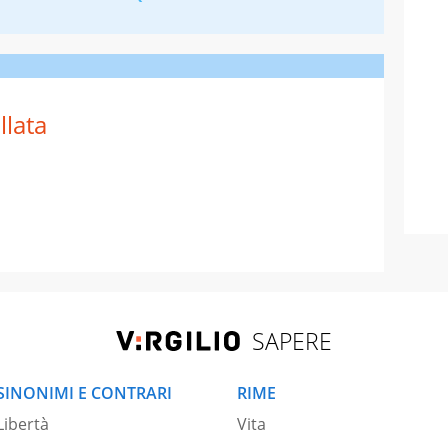
llata
SAPERE
SINONIMI E CONTRARI
RIME
Libertà
Vita