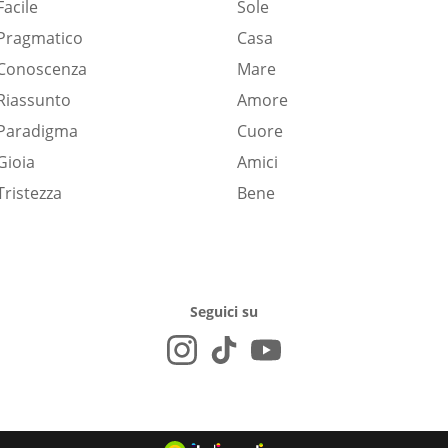
Facile
Sole
Pragmatico
Casa
Conoscenza
Mare
Riassunto
Amore
Paradigma
Cuore
Gioia
Amici
Tristezza
Bene
Seguici su