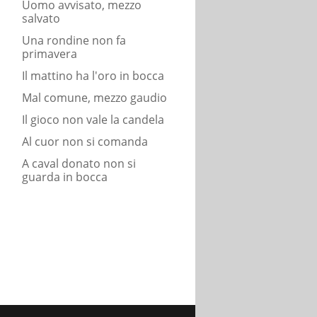
Uomo avvisato, mezzo
salvato
Una rondine non fa
primavera
Il mattino ha l'oro in bocca
Mal comune, mezzo gaudio
Il gioco non vale la candela
Al cuor non si comanda
A caval donato non si
guarda in bocca