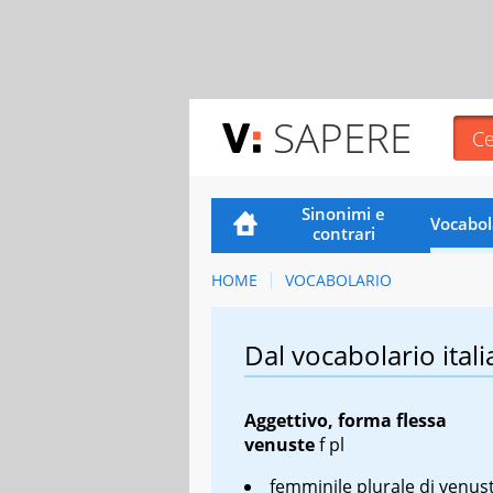
SAPERE
Sinonimi e
Vocabol
contrari
HOME
VOCABOLARIO
Dal vocabolario itali
Aggettivo, forma flessa
venuste
f pl
femminile plurale di venus