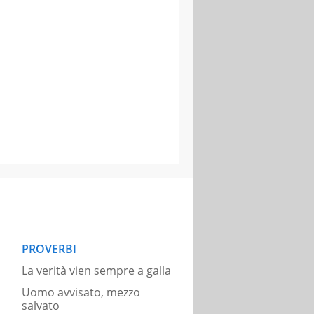
PROVERBI
La verità vien sempre a galla
Uomo avvisato, mezzo
salvato