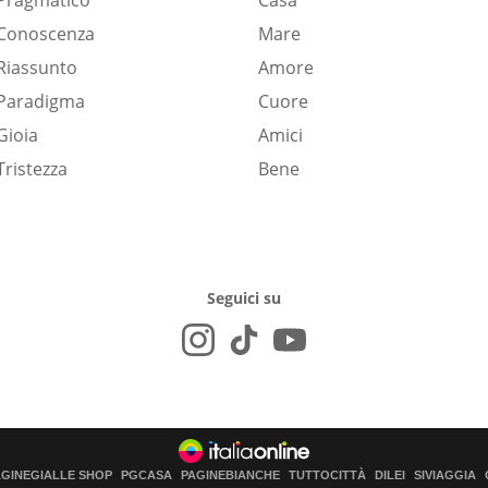
Pragmatico
Casa
Conoscenza
Mare
Riassunto
Amore
Paradigma
Cuore
Gioia
Amici
Tristezza
Bene
Seguici su
AGINEGIALLE SHOP
PGCASA
PAGINEBIANCHE
TUTTOCITTÀ
DILEI
SIVIAGGIA