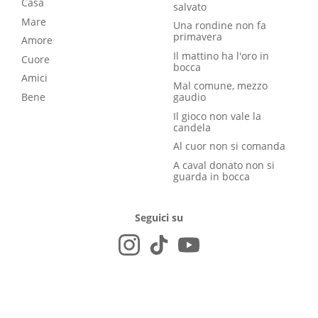
Casa
salvato
Mare
Una rondine non fa
primavera
Amore
Il mattino ha l'oro in
Cuore
bocca
Amici
Mal comune, mezzo
Bene
gaudio
Il gioco non vale la
candela
Al cuor non si comanda
A caval donato non si
guarda in bocca
Seguici su