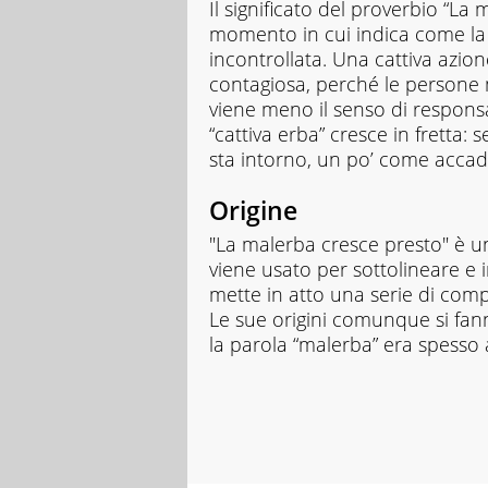
Il significato del proverbio “L
momento in cui indica come la 
incontrollata. Una cattiva azio
contagiosa, perché le persone m
viene meno il senso di responsab
“cattiva erba” cresce in fretta: 
sta intorno, un po’ come acca
Origine
"La malerba cresce presto" è u
viene usato per sottolineare 
mette in atto una serie di compo
Le sue origini comunque si fann
la parola “malerba” era spesso a