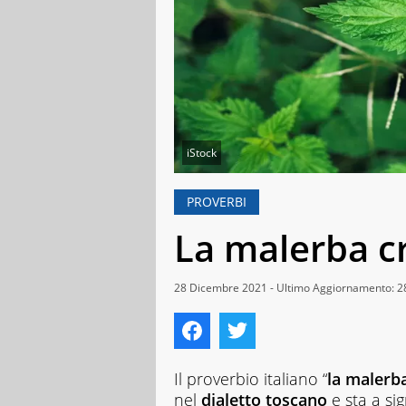
iStock
PROVERBI
La malerba c
28 Dicembre 2021 - Ultimo Aggiornamento: 
Il proverbio italiano “
la malerb
nel
dialetto toscano
e sta a si