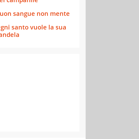
uon sangue non mente
gni santo vuole la sua
andela