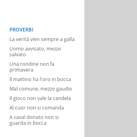
PROVERBI
La verità vien sempre a galla
Uomo avvisato, mezzo
salvato
Una rondine non fa
primavera
Il mattino ha l'oro in bocca
Mal comune, mezzo gaudio
Il gioco non vale la candela
Al cuor non si comanda
A caval donato non si
guarda in bocca