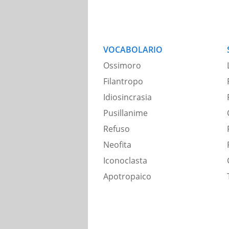
VOCABOLARIO
Ossimoro
Filantropo
Idiosincrasia
Pusillanime
Refuso
Neofita
Iconoclasta
Apotropaico