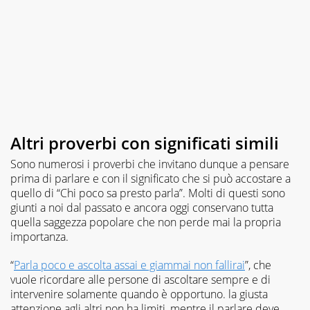
Altri proverbi con significati simili
Sono numerosi i proverbi che invitano dunque a pensare
prima di parlare e con il significato che si può accostare a
quello di “Chi poco sa presto parla”. Molti di questi sono
giunti a noi dal passato e ancora oggi conservano tutta
quella saggezza popolare che non perde mai la propria
importanza.
“
Parla poco e ascolta assai e giammai non fallirai
”, che
vuole ricordare alle persone di ascoltare sempre e di
intervenire solamente quando è opportuno. la giusta
attenzione agli altri non ha limiti, mentre il parlare deve