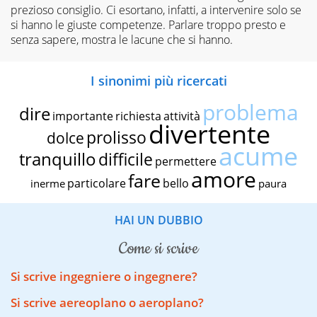
prezioso consiglio. Ci esortano, infatti, a intervenire solo se
si hanno le giuste competenze. Parlare troppo presto e
senza sapere, mostra le lacune che si hanno.
I sinonimi più ricercati
problema
dire
importante
richiesta
attività
divertente
prolisso
dolce
acume
tranquillo
difficile
permettere
amore
fare
particolare
bello
inerme
paura
HAI UN DUBBIO
come si scrive
Si scrive ingegniere o ingegnere?
Si scrive aereoplano o aeroplano?​​