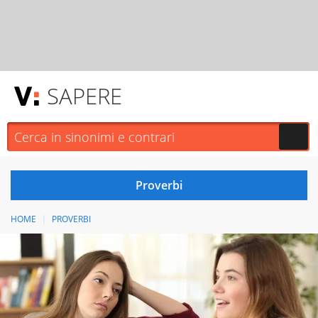
SAPERE
HOME
PROVERBI