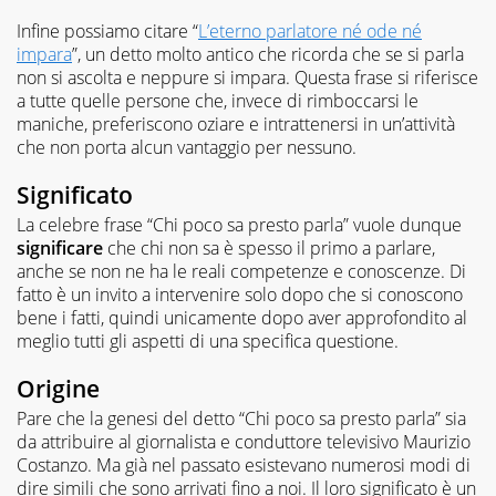
Infine possiamo citare “
L’eterno parlatore né ode né
impara
”, un detto molto antico che ricorda che se si parla
non si ascolta e neppure si impara. Questa frase si riferisce
a tutte quelle persone che, invece di rimboccarsi le
maniche, preferiscono oziare e intrattenersi in un’attività
che non porta alcun vantaggio per nessuno.
Significato
La celebre frase “Chi poco sa presto parla” vuole dunque
significare
che chi non sa è spesso il primo a parlare,
anche se non ne ha le reali competenze e conoscenze. Di
fatto è un invito a intervenire solo dopo che si conoscono
bene i fatti, quindi unicamente dopo aver approfondito al
meglio tutti gli aspetti di una specifica questione.
Origine
Pare che la genesi del detto “Chi poco sa presto parla” sia
da attribuire al giornalista e conduttore televisivo Maurizio
Costanzo. Ma già nel passato esistevano numerosi modi di
dire simili che sono arrivati fino a noi. Il loro significato è un