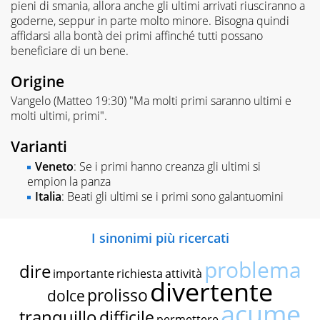
pieni di smania, allora anche gli ultimi arrivati riusciranno a
goderne, seppur in parte molto minore. Bisogna quindi
affidarsi alla bontà dei primi affinché tutti possano
beneficiare di un bene.
Origine
Vangelo (Matteo 19:30) "Ma molti primi saranno ultimi e
molti ultimi, primi".
Varianti
Veneto
: Se i primi hanno creanza gli ultimi si
empion la panza
Italia
: Beati gli ultimi se i primi sono galantuomini
I sinonimi più ricercati
problema
dire
importante
richiesta
attività
divertente
prolisso
dolce
acume
tranquillo
difficile
permettere