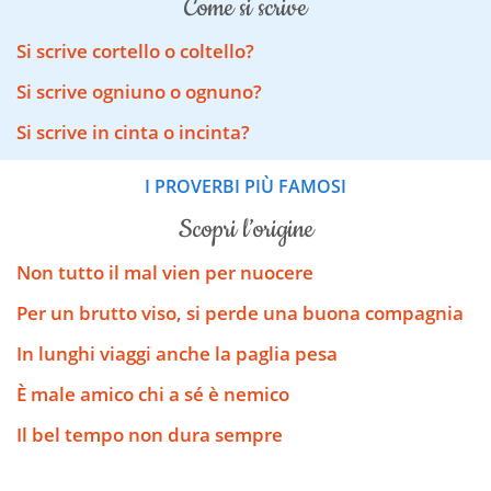
come si scrive
Si scrive cortello o coltello?
Si scrive ogniuno o ognuno?
Si scrive in cinta o incinta?
I PROVERBI PIÙ FAMOSI
scopri l’origine
Non tutto il mal vien per nuocere
Per un brutto viso, si perde una buona compagnia
In lunghi viaggi anche la paglia pesa
È male amico chi a sé è nemico
Il bel tempo non dura sempre