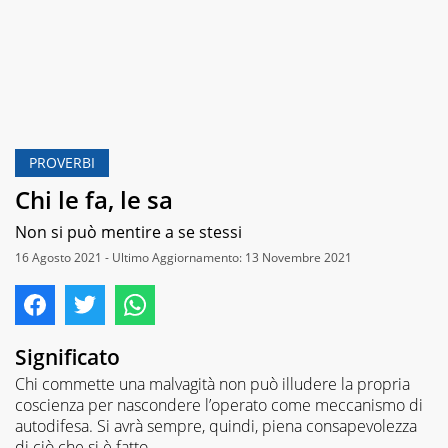
PROVERBI
Chi le fa, le sa
Non si può mentire a se stessi
16 Agosto 2021 - Ultimo Aggiornamento: 13 Novembre 2021
Significato
Chi commette una malvagità non può illudere la propria
coscienza per nascondere l’operato come meccanismo di
autodifesa. Si avrà sempre, quindi, piena consapevolezza
di ciò che si è fatto.