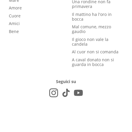
Mare
Una rondine non fa
primavera
Amore
Il mattino ha l'oro in
Cuore
bocca
Amici
Mal comune, mezzo
Bene
gaudio
Il gioco non vale la
candela
Al cuor non si comanda
A caval donato non si
guarda in bocca
Seguici su