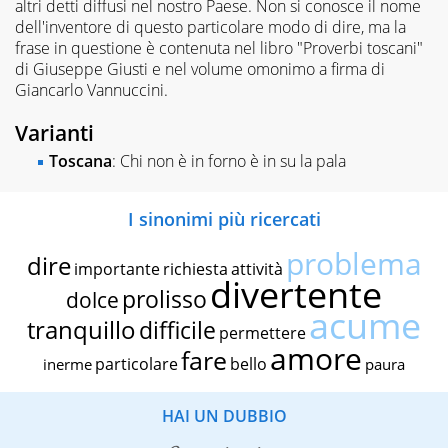
altri detti diffusi nel nostro Paese. Non si conosce il nome
dell'inventore di questo particolare modo di dire, ma la
frase in questione è contenuta nel libro "Proverbi toscani"
di Giuseppe Giusti e nel volume omonimo a firma di
Giancarlo Vannuccini.
Varianti
Toscana
: Chi non è in forno è in su la pala
I sinonimi più ricercati
problema
dire
importante
richiesta
attività
divertente
prolisso
dolce
acume
tranquillo
difficile
permettere
amore
fare
particolare
bello
inerme
paura
HAI UN DUBBIO