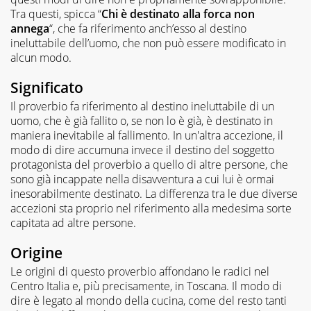
Tra questi, spicca “
Chi è destinato alla forca non
annega
“, che fa riferimento anch’esso al destino
ineluttabile dell’uomo, che non può essere modificato in
alcun modo.
Significato
Il proverbio fa riferimento al destino ineluttabile di un
uomo, che è già fallito o, se non lo è già, è destinato in
maniera inevitabile al fallimento. In un'altra accezione, il
modo di dire accumuna invece il destino del soggetto
protagonista del proverbio a quello di altre persone, che
sono già incappate nella disavventura a cui lui è ormai
inesorabilmente destinato. La differenza tra le due diverse
accezioni sta proprio nel riferimento alla medesima sorte
capitata ad altre persone.
Origine
Le origini di questo proverbio affondano le radici nel
Centro Italia e, più precisamente, in Toscana. Il modo di
dire è legato al mondo della cucina, come del resto tanti