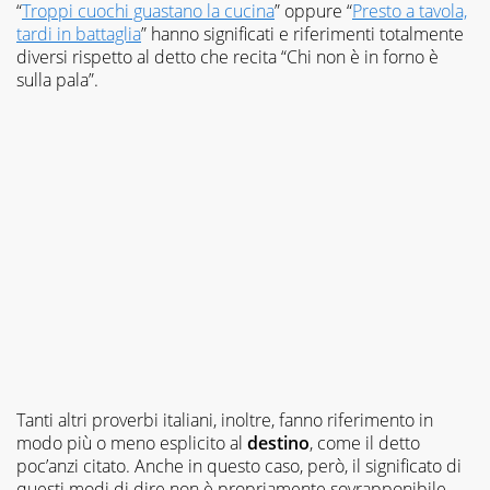
“
Troppi cuochi guastano la cucina
” oppure “
Presto a tavola,
tardi in battaglia
” hanno significati e riferimenti totalmente
diversi rispetto al detto che recita “Chi non è in forno è
sulla pala”.
Tanti altri proverbi italiani, inoltre, fanno riferimento in
modo più o meno esplicito al
destino
, come il detto
poc’anzi citato. Anche in questo caso, però, il significato di
questi modi di dire non è propriamente sovrapponibile.