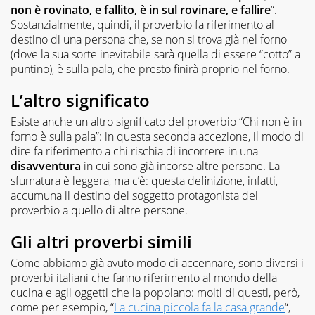
non è rovinato, e fallito, è in sul rovinare, e fallire
“.
Sostanzialmente, quindi, il proverbio fa riferimento al
destino di una persona che, se non si trova già nel forno
(dove la sua sorte inevitabile sarà quella di essere “cotto” a
puntino), è sulla pala, che presto finirà proprio nel forno.
L’altro significato
Esiste anche un altro significato del proverbio “Chi non è in
forno è sulla pala”: in questa seconda accezione, il modo di
dire fa riferimento a chi rischia di incorrere in una
disavventura
in cui sono già incorse altre persone. La
sfumatura è leggera, ma c’è: questa definizione, infatti,
accumuna il destino del soggetto protagonista del
proverbio a quello di altre persone.
Gli altri proverbi simili
Come abbiamo già avuto modo di accennare, sono diversi i
proverbi italiani che fanno riferimento al mondo della
cucina e agli oggetti che la popolano: molti di questi, però,
come per esempio, “
La cucina piccola fa la casa grande
“,