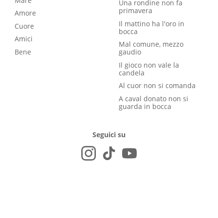
Mare
Una rondine non fa
primavera
Amore
Il mattino ha l'oro in
Cuore
bocca
Amici
Mal comune, mezzo
Bene
gaudio
Il gioco non vale la
candela
Al cuor non si comanda
A caval donato non si
guarda in bocca
Seguici su