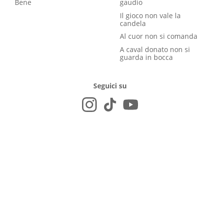
Bene
gaudio
Il gioco non vale la
candela
Al cuor non si comanda
A caval donato non si
guarda in bocca
Seguici su