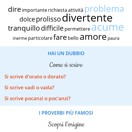
problema
dire
importante
richiesta
attività
divertente
prolisso
dolce
acume
tranquillo
difficile
permettere
amore
fare
particolare
bello
inerme
paura
HAI UN DUBBIO
come si scrive
Si scrive d'orato o dorato?
Si scrive vadi o vada?
Si scrive pocanzi o poc'anzi?
I PROVERBI PIÙ FAMOSI
scopri l’origine