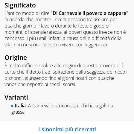
Significato
L'antico modo di dire "
Di Carnevale il povero a zappare
"
ci ricorda che, mentre i ricchi possono tralasciare per
qualche giorno il lavoro durante le feste e godersi
momenti di spensieratezza, ai poveri questo invece non è
concesso. I più umili infatti, a causa delle difficoltà della
vita, non riescono spesso a vivere con leggerezza.
Origine
È molto difficile risalire alle origini di questo proverbio: è
certo che il detto trae ispirazione dalla saggezza dei nostri
bisnonni, giungendo fino ai giorni nostri con qualche
variazione rispetto ai secoli scorsi.
Varianti
Italia
: A Carnevale si riconosce chi ha la gallina
grassa
I sinonimi più ricercati