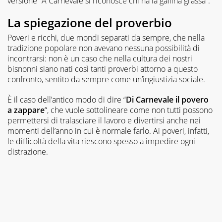
versione “A Carnevale si riconosce chi ha la gallina grassa”.
La spiegazione del proverbio
Poveri e ricchi, due mondi separati da sempre, che nella
tradizione popolare non avevano nessuna possibilità di
incontrarsi: non è un caso che nella cultura dei nostri
bisnonni siano nati così tanti proverbi attorno a questo
confronto, sentito da sempre come un’ingiustizia sociale.
È il caso dell’antico modo di dire “
Di Carnevale il povero
a zappare
“, che vuole sottolineare come non tutti possono
permettersi di tralasciare il lavoro e divertirsi anche nei
momenti dell’anno in cui è normale farlo. Ai poveri, infatti,
le difficoltà della vita riescono spesso a impedire ogni
distrazione.