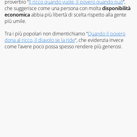
proverbio “
Il ricco quando vuole, il povero quando può
“,
che suggerisce come una persona con molta
disponibilità
economica
abbia più libertà di scelta rispetto alla gente
più umile.
Tra i più popolari non dimentichiamo “
Quando il povero
dona al ricco, il diavolo se la ride
“, che evidenzia invece
come l’avere poco possa spesso rendere più generosi.