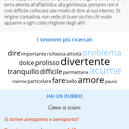
terra attenta all’affabilità e alla gentilezza, pertanto non è
così difficile collocare tale modo di dire al suo interno. Di
origine contadina, non vede di buon occhio chi vuole
apparire a ogni costo migliore degli altri.
I sinonimi più ricercati
problema
dire
importante
richiesta
attività
divertente
prolisso
dolce
acume
tranquillo
difficile
permettere
amore
fare
particolare
bello
inerme
paura
HAI UN DUBBIO
come si scrive
Si scrive areoporto o aeroporto?