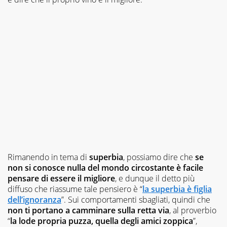
Rimanendo in tema di
superbia
, possiamo dire che
se
non si conosce nulla del mondo circostante è facile
pensare di essere il migliore
, e dunque il detto più
diffuso che riassume tale pensiero è “
la superbia è figlia
dell’ignoranza
”. Sui comportamenti sbagliati, quindi che
non ti portano a camminare sulla retta via
, al proverbio
“
la lode propria puzza, quella degli amici zoppica
”,