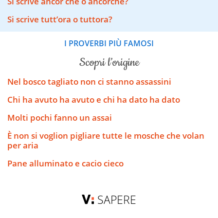
Si scrive ancor che o ancorché?
Si scrive tutt’ora o tuttora?
I PROVERBI PIÙ FAMOSI
scopri l’origine
Nel bosco tagliato non ci stanno assassini
Chi ha avuto ha avuto e chi ha dato ha dato
Molti pochi fanno un assai
È non si voglion pigliare tutte le mosche che volan
per aria
Pane alluminato e cacio cieco
SAPERE