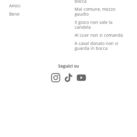
bocca
Amici
Mal comune, mezzo
Bene
gaudio
Il gioco non vale la
candela
Al cuor non si comanda
A caval donato non si
guarda in bocca
Seguici su