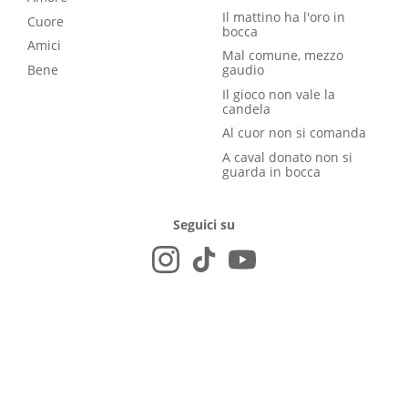
Il mattino ha l'oro in
Cuore
bocca
Amici
Mal comune, mezzo
Bene
gaudio
Il gioco non vale la
candela
Al cuor non si comanda
A caval donato non si
guarda in bocca
Seguici su