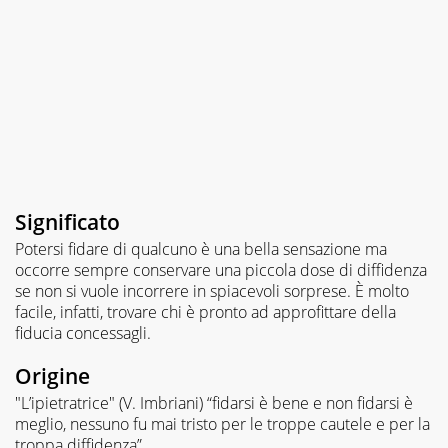
Significato
Potersi fidare di qualcuno è una bella sensazione ma
occorre sempre conservare una piccola dose di diffidenza
se non si vuole incorrere in spiacevoli sorprese. È molto
facile, infatti, trovare chi è pronto ad approfittare della
fiducia concessagli.
Origine
"L’ipietratrice" (V. Imbriani) “fidarsi è bene e non fidarsi è
meglio, nessuno fu mai tristo per le troppe cautele e per la
troppa diffidenza”.