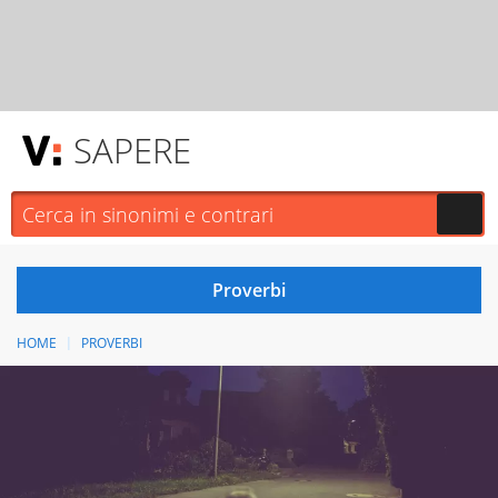
SAPERE
HOME
PROVERBI