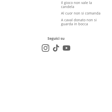
Il gioco non vale la
candela
Al cuor non si comanda
A caval donato non si
guarda in bocca
Seguici su