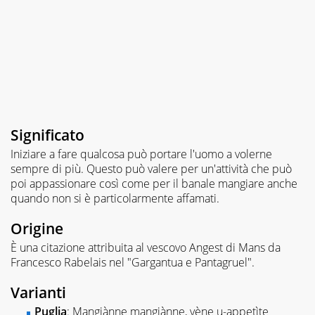
Significato
Iniziare a fare qualcosa può portare l'uomo a volerne
sempre di più. Questo può valere per un'attività che può
poi appassionare così come per il banale mangiare anche
quando non si è particolarmente affamati.
Origine
È una citazione attribuita al vescovo Angest di Mans da
Francesco Rabelais nel "Gargantua e Pantagruel".
Varianti
Puglia
: Mangiànne mangiànne, vène u-appetìte