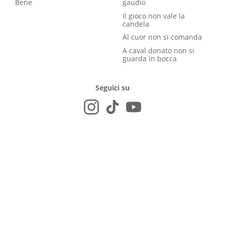
Bene
gaudio
Il gioco non vale la
candela
Al cuor non si comanda
A caval donato non si
guarda in bocca
Seguici su