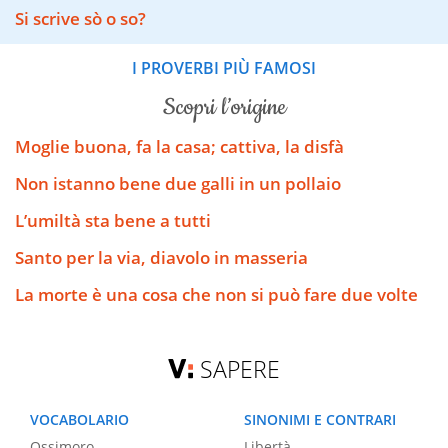
Si scrive sò o so?
I PROVERBI PIÙ FAMOSI
scopri l’origine
Moglie buona, fa la casa; cattiva, la disfà
Non istanno bene due galli in un pollaio
L’umiltà sta bene a tutti
Santo per la via, diavolo in masseria
La morte è una cosa che non si può fare due volte
SAPERE
VOCABOLARIO
SINONIMI E CONTRARI
Ossimoro
Libertà