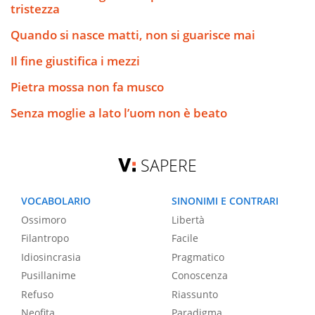
tristezza
Quando si nasce matti, non si guarisce mai
Il fine giustifica i mezzi
Pietra mossa non fa musco
Senza moglie a lato l’uom non è beato
SAPERE
VOCABOLARIO
SINONIMI E CONTRARI
Ossimoro
Libertà
Filantropo
Facile
Idiosincrasia
Pragmatico
Pusillanime
Conoscenza
Refuso
Riassunto
Neofita
Paradigma