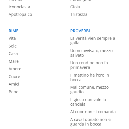
Iconoclasta
Gioia
Apotropaico
Tristezza
RIME
PROVERBI
Vita
La verità vien sempre a
galla
Sole
Uomo avvisato, mezzo
Casa
salvato
Mare
Una rondine non fa
primavera
Amore
Il mattino ha l'oro in
Cuore
bocca
Amici
Mal comune, mezzo
Bene
gaudio
Il gioco non vale la
candela
Al cuor non si comanda
A caval donato non si
guarda in bocca