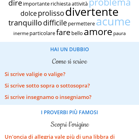
problema
dire
importante
richiesta
attività
divertente
prolisso
dolce
acume
tranquillo
difficile
permettere
amore
fare
particolare
bello
inerme
paura
HAI UN DUBBIO
come si scrive
Si scrive valigie o valige?
Si scrive sotto sopra o sottosopra?
Si scrive insegnamo o insegniamo?
I PROVERBI PIÙ FAMOSI
scopri l’origine
Un'oncia di allegria vale più di una libbra di