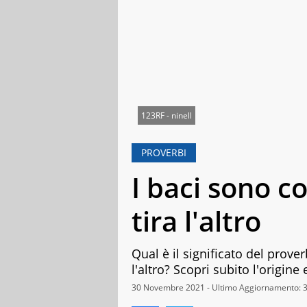
123RF - ninell
PROVERBI
I baci sono co
tira l'altro
Qual è il significato del prover
l'altro? Scopri subito l'origine
30 Novembre 2021 - Ultimo Aggiornamento: