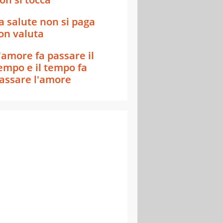
a salute non si paga
on valuta
'amore fa passare il
empo e il tempo fa
assare l'amore