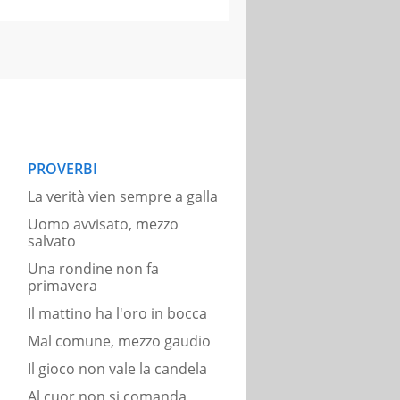
PROVERBI
La verità vien sempre a galla
Uomo avvisato, mezzo
salvato
Una rondine non fa
primavera
Il mattino ha l'oro in bocca
Mal comune, mezzo gaudio
Il gioco non vale la candela
Al cuor non si comanda