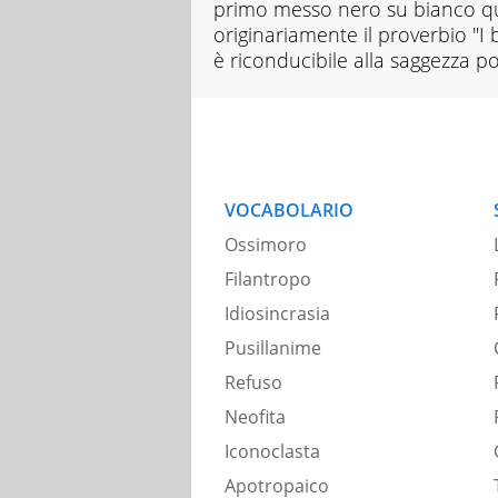
primo messo nero su bianco qu
originariamente il proverbio "I b
è riconducibile alla saggezza p
VOCABOLARIO
Ossimoro
Filantropo
Idiosincrasia
Pusillanime
Refuso
Neofita
Iconoclasta
Apotropaico