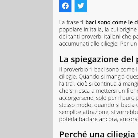
La frase “
I baci sono come le cil
popolare in Italia, la cui origi
dei tanti proverbi italiani che p
accumunati alle ciliegie. Per u
La spiegazione del
Il proverbio “I baci sono come le
ciliegie. Quando si mangia quest
l’altra”, cioè si continua a mang
che si riesca a mettersi un fren
accorgersene, solo per il puro p
stesso modo, quando si bacia 
semplice attrazione, si vorreb
poterla baciare ancora, ancora
Perché una ciliegia t