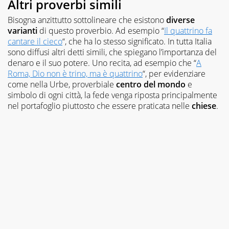
Altri proverbi simili
Bisogna anzittutto sottolineare che esistono
diverse
varianti
di questo proverbio. Ad esempio “
Il quattrino fa
cantare il cieco
“, che ha lo stesso significato. In tutta Italia
sono diffusi altri detti simili, che spiegano l’importanza del
denaro e il suo potere. Uno recita, ad esempio che “
A
Roma, Dio non è trino, ma è quattrino
“, per evidenziare
come nella Urbe, proverbiale
centro del mondo
e
simbolo di ogni città, la fede venga riposta principalmente
nel portafoglio piuttosto che essere praticata nelle
chiese
.