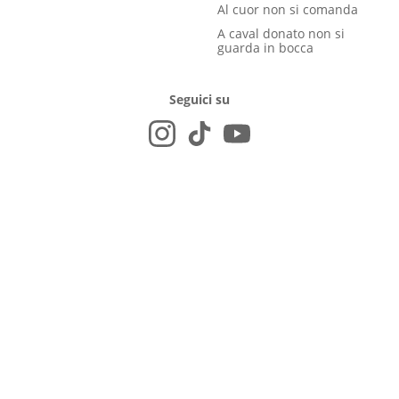
Al cuor non si comanda
A caval donato non si
guarda in bocca
Seguici su