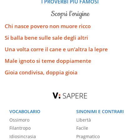
I PROVERBI PIÙ FAMOSI
scopri l’origine
Chi nasce povero non muore ricco
Si balla bene sulle sale degli altri
Una volta corre il cane e un’altra la lepre
Male ignoto si teme doppiamente
Gioia condivisa, doppia gioia
SAPERE
VOCABOLARIO
SINONIMI E CONTRARI
Ossimoro
Libertà
Filantropo
Facile
Idiosincrasia
Pragmatico