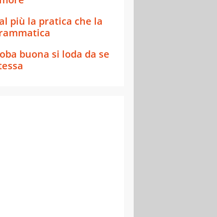
al più la pratica che la
rammatica
oba buona si loda da se
tessa