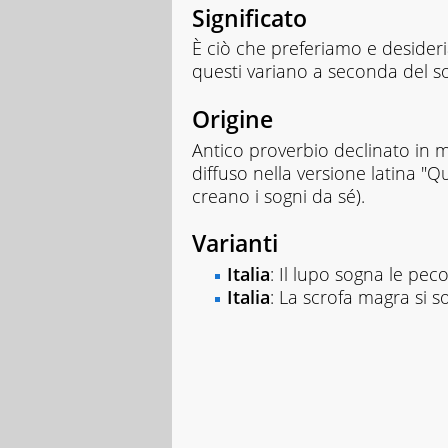
Significato
È ciò che preferiamo e desideri
questi variano a seconda del s
Origine
Antico proverbio declinato in mo
diffuso nella versione latina "Q
creano i sogni da sé).
Varianti
Italia
: Il lupo sogna le peco
Italia
: La scrofa magra si 