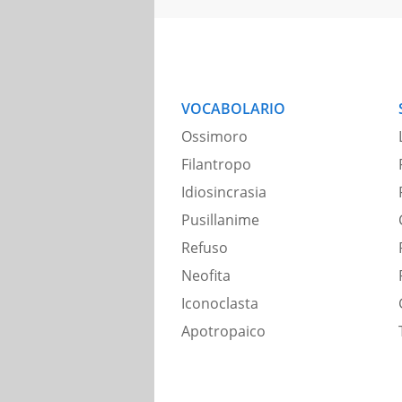
VOCABOLARIO
Ossimoro
Filantropo
Idiosincrasia
Pusillanime
Refuso
Neofita
Iconoclasta
Apotropaico