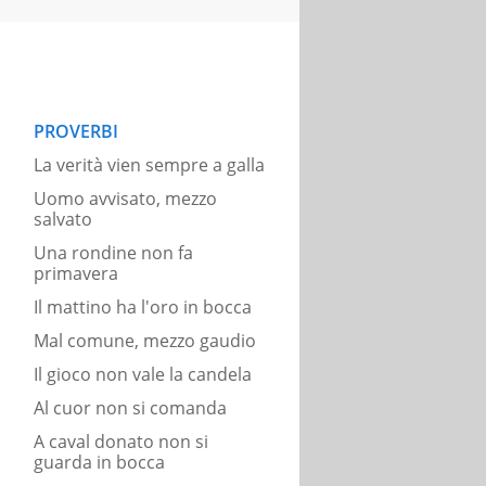
PROVERBI
La verità vien sempre a galla
Uomo avvisato, mezzo
salvato
Una rondine non fa
primavera
Il mattino ha l'oro in bocca
Mal comune, mezzo gaudio
Il gioco non vale la candela
Al cuor non si comanda
A caval donato non si
guarda in bocca