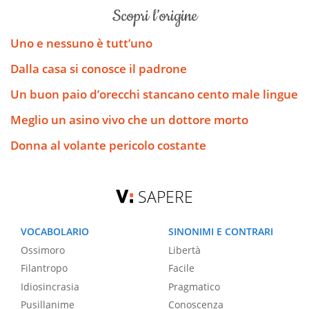
scopri l’origine
Uno e nessuno è tutt’uno
Dalla casa si conosce il padrone
Un buon paio d’orecchi stancano cento male lingue
Meglio un asino vivo che un dottore morto
Donna al volante pericolo costante
SAPERE
VOCABOLARIO
SINONIMI E CONTRARI
Ossimoro
Libertà
Filantropo
Facile
Idiosincrasia
Pragmatico
Pusillanime
Conoscenza