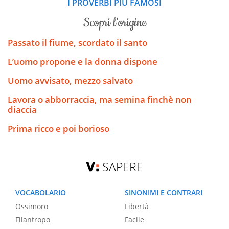
I PROVERBI PIÙ FAMOSI
scopri l’origine
Passato il fiume, scordato il santo
L’uomo propone e la donna dispone
Uomo avvisato, mezzo salvato
Lavora o abborraccia, ma semina finchè non
diaccia
Prima ricco e poi borioso
SAPERE
VOCABOLARIO
SINONIMI E CONTRARI
Ossimoro
Libertà
Filantropo
Facile