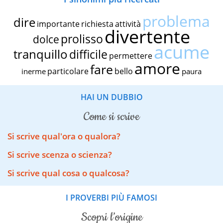
problema
dire
importante
richiesta
attività
divertente
prolisso
dolce
acume
tranquillo
difficile
permettere
amore
fare
particolare
bello
inerme
paura
HAI UN DUBBIO
come si scrive
Si scrive qual'ora o qualora?
Si scrive scenza o scienza?
Si scrive qual cosa o qualcosa?
I PROVERBI PIÙ FAMOSI
scopri l’origine