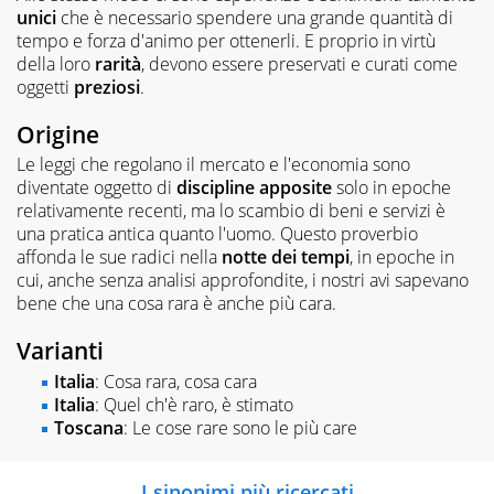
unici
che è necessario spendere una grande quantità di
tempo e forza d'animo per ottenerli. E proprio in virtù
della loro
rarità
, devono essere preservati e curati come
oggetti
preziosi
.
Origine
Le leggi che regolano il mercato e l'economia sono
diventate oggetto di
discipline
apposite
solo in epoche
relativamente recenti, ma lo scambio di beni e servizi è
una pratica antica quanto l'uomo. Questo proverbio
affonda le sue radici nella
notte dei tempi
, in epoche in
cui, anche senza analisi approfondite, i nostri avi sapevano
bene che una cosa rara è anche più cara.
Varianti
Italia
: Cosa rara, cosa cara
Italia
: Quel ch'è raro, è stimato
Toscana
: Le cose rare sono le più care
I sinonimi più ricercati