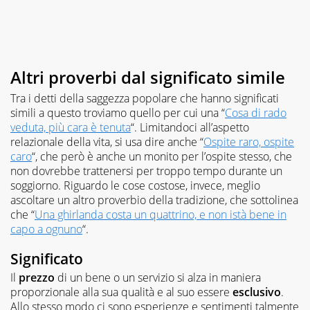
Altri proverbi dal significato simile
Tra i detti della saggezza popolare che hanno significati
simili a questo troviamo quello per cui una “
Cosa di rado
veduta, più cara è tenuta
“. Limitandoci all’aspetto
relazionale della vita, si usa dire anche “
Ospite raro, ospite
caro
“, che però è anche un monito per l’ospite stesso, che
non dovrebbe trattenersi per troppo tempo durante un
soggiorno. Riguardo le cose costose, invece, meglio
ascoltare un altro proverbio della tradizione, che sottolinea
che “
Una ghirlanda costa un quattrino, e non istà bene in
capo a ognuno
“.
Significato
Il
prezzo
di un bene o un servizio si alza in maniera
proporzionale alla sua qualità e al suo essere
esclusivo
.
Allo stesso modo ci sono esperienze e sentimenti talmente