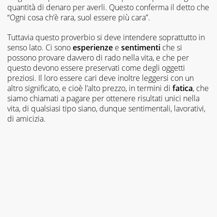
quantità di denaro per averli. Questo conferma il detto che
“Ogni cosa ch’è rara, suol essere più cara”.
Tuttavia questo proverbio si deve intendere soprattutto in
senso lato. Ci sono
esperienze
e
sentimenti
che si
possono provare davvero di rado nella vita, e che per
questo devono essere preservati come degli oggetti
preziosi. Il loro essere cari deve inoltre leggersi con un
altro significato, e cioè l’alto prezzo, in termini di
fatica
, che
siamo chiamati a pagare per ottenere risultati unici nella
vita, di qualsiasi tipo siano, dunque sentimentali, lavorativi,
di amicizia.