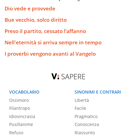
Dio vede e provvede
Bue vecchio, solco diritto
Preso il partito, cessato l’affanno
Nell'eternità si arriva sempre in tempo
I proverbi vengono avanti al Vangelo
SAPERE
VOCABOLARIO
SINONIMI E CONTRARI
Ossimoro
Libertà
Filantropo
Facile
Idiosincrasia
Pragmatico
Pusillanime
Conoscenza
Refuso
Riassunto