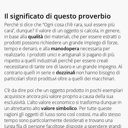
Il significato di questo proverbio
Perché si dice che “Ogni cosa ch’è rara, suol essere più
cara”, dunque? Il valore di un oggetto si calcola, in genere,
in base alla
qualità
dei materiali, che per essere estratti o
prodotti possono richiedere un grande impiego di forze,
tempo e denaro, e alla
manodopera
necessaria per
realizzarlo. I prodotti unici e artigianali si pagano di più
rispetto a quelli industriali perché per essere creati
necessitano di tante ore di lavoro e un grande impegno. Al
contrario quelli in serie e
dozzinali
non hanno bisogno di
particolari sforzi prodttuvi oltre a quelli dei macchinari.
C’è da dire poi che un oggetto prodotto in pochi esemplari
acquisisce ancora più valore proprio a causa della sua
esclusività. L’alto valore economico si trasforma dunque in
un altrettanto alto
valore simbolico
. Per tutte queste
ragioni gli oggetti di lusso sono così costosi, ma allo stesso
tempo sono particolarmente desiderati e trovano una
lunga fila di persone facoltose disposte a spendere grandi