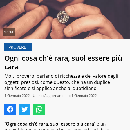
123RF
PROVERBI
Ogni cosa ch'è rara, suol essere più
cara
Molti proverbi parlano di ricchezza e del valore degli
oggetti preziosi, come questo, che ha un duplice
significato e si applica anche al quotidiano
1 Gennaio 2022 - Ultimo Aggiornamento: 1 Gennaio 2022
“
Ogni cosa ch’è rara, suol essere più cara
” è un
proverbio molto comune che, insieme ad altri dalla