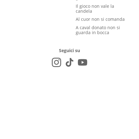
Il gioco non vale la
candela
Al cuor non si comanda
A caval donato non si
guarda in bocca
Seguici su