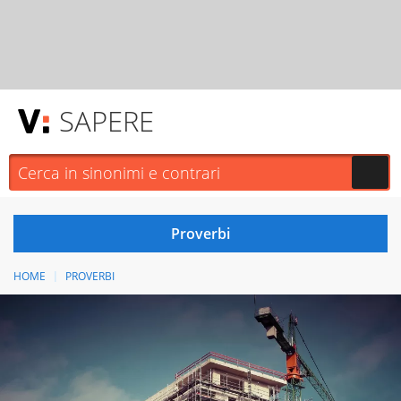
SAPERE
HOME
PROVERBI