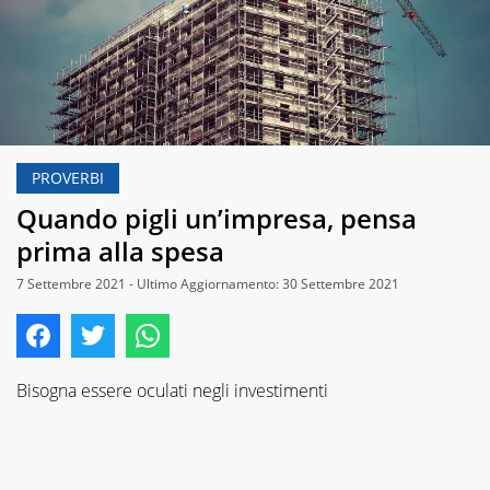
PROVERBI
Quando pigli un’impresa, pensa
prima alla spesa
7 Settembre 2021 - Ultimo Aggiornamento: 30 Settembre 2021
Bisogna essere oculati negli investimenti