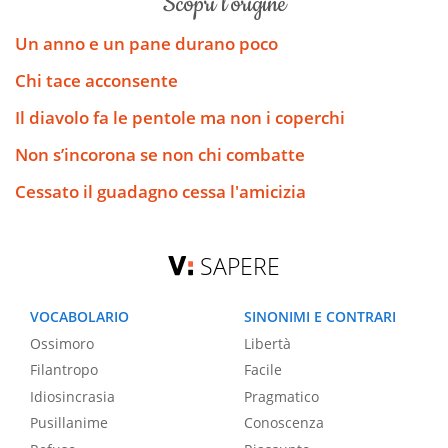
scopri l’origine
Un anno e un pane durano poco
Chi tace acconsente
Il diavolo fa le pentole ma non i coperchi
Non s’incorona se non chi combatte
Cessato il guadagno cessa l'amicizia
SAPERE
VOCABOLARIO
SINONIMI E CONTRARI
Ossimoro
Libertà
Filantropo
Facile
Idiosincrasia
Pragmatico
Pusillanime
Conoscenza