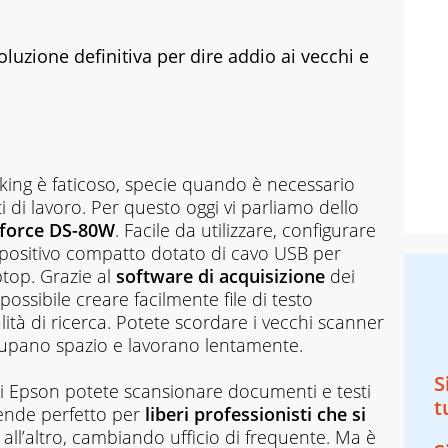
uzione definitiva per dire addio ai vecchi e
orking è faticoso, specie quando è necessario
 di lavoro. Per questo oggi vi parliamo dello
kforce DS-80W
. Facile da utilizzare, configurare
dispositivo compatto dotato di cavo USB per
top. Grazie al
software di acquisizione
dei
possibile creare facilmente file di testo
ità di ricerca. Potete scordare i vecchi scanner
cupano spazio e lavorano lentamente.
S
i Epson potete scansionare documenti e testi
t
rende perfetto per
liberi professionisti che si
all’altro, cambiando ufficio di frequente. Ma è