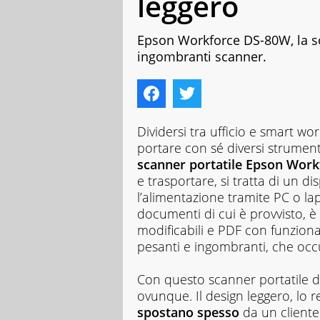
leggero
Epson Workforce DS-80W, la sol
ingombranti scanner.
Dividersi tra ufficio e smart w
portare con sé diversi strumenti
scanner portatile Epson Wor
e trasportare, si tratta di un 
l’alimentazione tramite PC o lap
documenti di cui è provvisto, è 
modificabili e PDF con funzional
pesanti e ingombranti, che oc
Con questo scanner portatile d
ovunque. Il design leggero, lo 
spostano spesso
da un cliente 