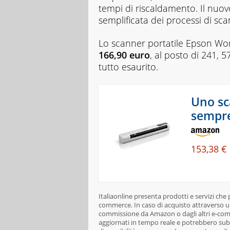
tempi di riscaldamento. Il nuo
semplificata dei processi di sc
Lo scanner portatile Epson Wo
166,90 euro
, al posto di 241, 
tutto esaurito.
Uno sc
sempr
153,38 €
Italiaonline presenta prodotti e servizi che
commerce. In caso di acquisto attraverso un
commissione da Amazon o dagli altri e-comme
aggiornati in tempo reale e potrebbero subi