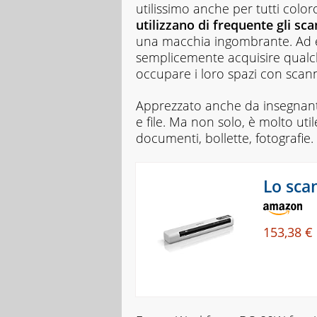
utilissimo anche per tutti colo
utilizzano di frequente gli sc
una macchia ingombrante. Ad es
semplicemente acquisire qualch
occupare i loro spazi con scann
Apprezzato anche da insegnanti
e file. Ma non solo, è molto uti
documenti, bollette, fotografie.
Lo sca
153,38 €