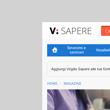
SAPERE
Sinonimi e
Vocabol
contrari
Aggiungi
Virgilio Sapere
alle tue font
HOME
MAGAZINE