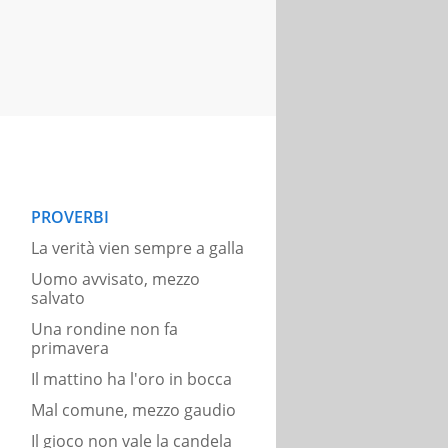
PROVERBI
La verità vien sempre a galla
Uomo avvisato, mezzo
salvato
Una rondine non fa
primavera
Il mattino ha l'oro in bocca
Mal comune, mezzo gaudio
Il gioco non vale la candela