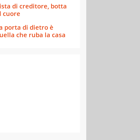
ista di creditore, botta
l cuore
a porta di dietro è
uella che ruba la casa