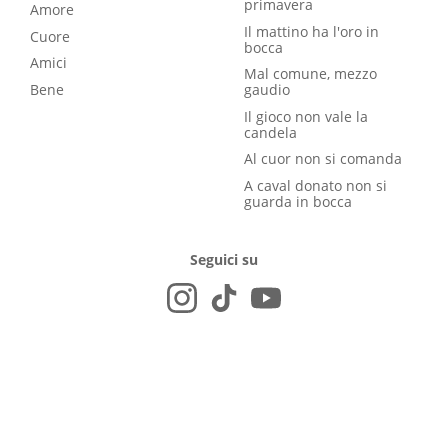
primavera
Amore
Il mattino ha l'oro in
Cuore
bocca
Amici
Mal comune, mezzo
Bene
gaudio
Il gioco non vale la
candela
Al cuor non si comanda
A caval donato non si
guarda in bocca
Seguici su