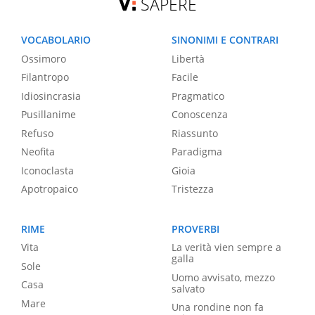
SAPERE
VOCABOLARIO
SINONIMI E CONTRARI
Ossimoro
Libertà
Filantropo
Facile
Idiosincrasia
Pragmatico
Pusillanime
Conoscenza
Refuso
Riassunto
Neofita
Paradigma
Iconoclasta
Gioia
Apotropaico
Tristezza
RIME
PROVERBI
Vita
La verità vien sempre a
galla
Sole
Uomo avvisato, mezzo
Casa
salvato
Mare
Una rondine non fa