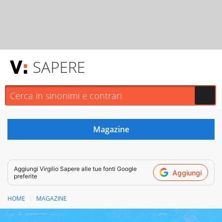
SAPERE
Aggiungi
Virgilio Sapere
alle tue fonti Google
Aggiungi
preferite
HOME
MAGAZINE