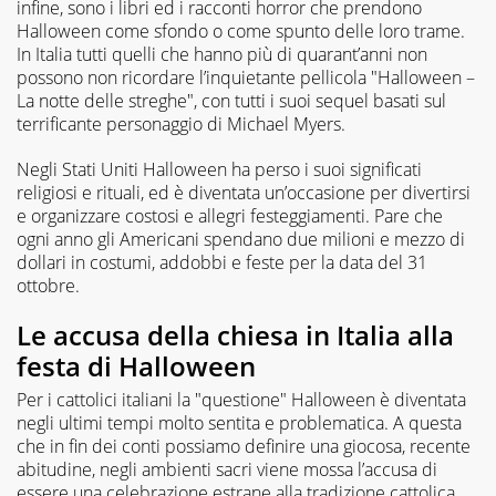
infine, sono i libri ed i racconti horror che prendono
Halloween come sfondo o come spunto delle loro trame.
In Italia tutti quelli che hanno più di quarant’anni non
possono non ricordare l’inquietante pellicola "Halloween –
La notte delle streghe", con tutti i suoi sequel basati sul
terrificante personaggio di Michael Myers.
Negli Stati Uniti Halloween ha perso i suoi significati
religiosi e rituali, ed è diventata un’occasione per divertirsi
e organizzare costosi e allegri festeggiamenti. Pare che
ogni anno gli Americani spendano due milioni e mezzo di
dollari in costumi, addobbi e feste per la data del 31
ottobre.
Le accusa della chiesa in Italia alla
festa di Halloween
Per i cattolici italiani la "questione" Halloween è diventata
negli ultimi tempi molto sentita e problematica. A questa
che in fin dei conti possiamo definire una giocosa, recente
abitudine, negli ambienti sacri viene mossa l’accusa di
essere una celebrazione estrane alla tradizione cattolica