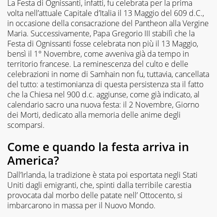
La Festa di Ognissanti, infatti, fu celebrata per la prima
volta nell’attuale Capitale d’Italia il 13 Maggio del 609 d.C.,
in occasione della consacrazione del Pantheon alla Vergine
Maria. Successivamente, Papa Gregorio III stabilì che la
Festa di Ognissanti fosse celebrata non più il 13 Maggio,
bensì il 1° Novembre, come avveniva già da tempo in
territorio francese. La reminescenza del culto e delle
celebrazioni in nome di Samhain non fu, tuttavia, cancellata
del tutto: a testimonianza di questa persistenza sta il fatto
che la Chiesa nel 900 d.c. aggiunse, come già indicato, al
calendario sacro una nuova festa: il 2 Novembre, Giorno
dei Morti, dedicato alla memoria delle anime degli
scomparsi.
Come e quando la festa arriva in
America?
Dall’Irlanda, la tradizione è stata poi esportata negli Stati
Uniti dagli emigranti, che, spinti dalla terribile carestia
provocata dal morbo delle patate nell’ Ottocento, si
imbarcarono in massa per il Nuovo Mondo.