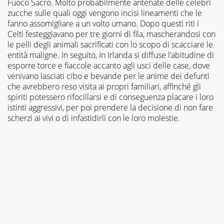
Fuoco Sacro. Molto probabilmente antenate delle celebri
zucche sulle quali oggi vengono incisi lineamenti che le
fanno assomigliare a un volto umano. Dopo questi riti i
Celti festeggiavano per tre giorni di fila, mascherandosi con
le pelli degli animali sacrificati con lo scopo di scacciare le
entità maligne. In seguito, In Irlanda si diffuse l’abitudine di
esporre torce e fiaccole accanto agli usci delle case, dove
venivano lasciati cibo e bevande per le anime dei defunti
che avrebbero reso visita ai propri familiari, affinché gli
spiriti potessero rifocillarsi e di conseguenza placare i loro
istinti aggressivi, per poi prendere la decisione di non fare
scherzi ai vivi o di infastidirli con le loro molestie.