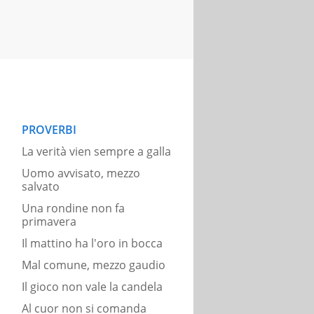
PROVERBI
La verità vien sempre a galla
Uomo avvisato, mezzo
salvato
Una rondine non fa
primavera
Il mattino ha l'oro in bocca
Mal comune, mezzo gaudio
Il gioco non vale la candela
Al cuor non si comanda