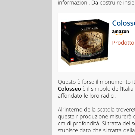
informazioni. Da costruire insiem
Coloss
Prodotto
Questo è forse il monumento it
Colosseo
è il simbolo dell’Ital
affondato le loro radici.
All’interno della scatola trovere
questa riproduzione misurerà c
cm di profondità. Si tratta del
stupisce dato che si tratta dell