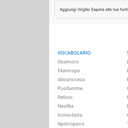
Aggiungi
Virgilio Sapere
alle tue font
VOCABOLARIO
Ossimoro
Filantropo
Idiosincrasia
Pusillanime
Refuso
Neofita
Iconoclasta
Apotropaico