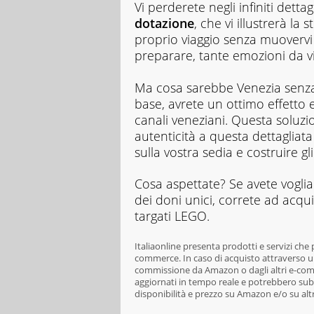
Vi perderete negli infiniti detta
dotazione
, che vi illustrerà la 
proprio viaggio senza muovervi 
preparare, tante emozioni da vi
Ma cosa sarebbe Venezia senza
base, avrete un ottimo effetto 
canali veneziani. Questa soluz
autenticità a questa dettagliat
sulla vostra sedia e costruire g
Cosa aspettate? Se avete voglia 
dei doni unici, correte ad acqui
targati LEGO.
Italiaonline presenta prodotti e servizi che
commerce. In caso di acquisto attraverso un
commissione da Amazon o dagli altri e-comme
aggiornati in tempo reale e potrebbero subi
disponibilità e prezzo su Amazon e/o su alt