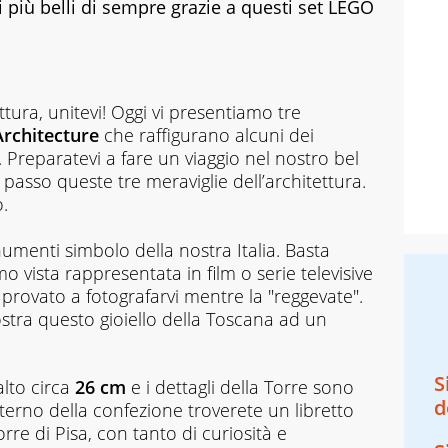
i più belli di sempre grazie a questi set LEGO
ttura, unitevi! Oggi vi presentiamo tre
rchitecture
che raffigurano alcuni dei
 Preparatevi a fare un viaggio nel nostro bel
asso queste tre meraviglie dell’architettura.
.
menti simbolo della nostra Italia. Basta
 vista rappresentata in film o serie televisive
 provato a fotografarvi mentre la "reggevate".
stra questo gioiello della Toscana ad un
S
alto circa
26 cm
e i dettagli della Torre sono
d
nterno della confezione troverete un libretto
Torre di Pisa, con tanto di curiosità e