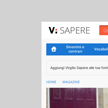
SAPERE
Sinonimi e
Vocabol
contrari
Aggiungi
Virgilio Sapere
alle tue font
HOME
MAGAZINE