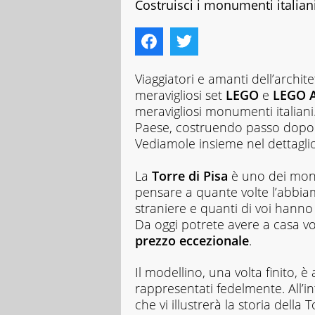
Costruisci i monumenti italian
Viaggiatori e amanti dell’archite
meravigliosi set
LEGO
e
LEGO A
meravigliosi monumenti italiani.
Paese, costruendo passo dopo p
Vediamole insieme nel dettaglio
La
Torre di Pisa
è uno dei monu
pensare a quante volte l’abbiamo
straniere e quanti di voi hanno
Da oggi potrete avere a casa vo
prezzo eccezionale
.
Il modellino, una volta finito, è 
rappresentati fedelmente. All’i
che vi illustrerà la storia della 