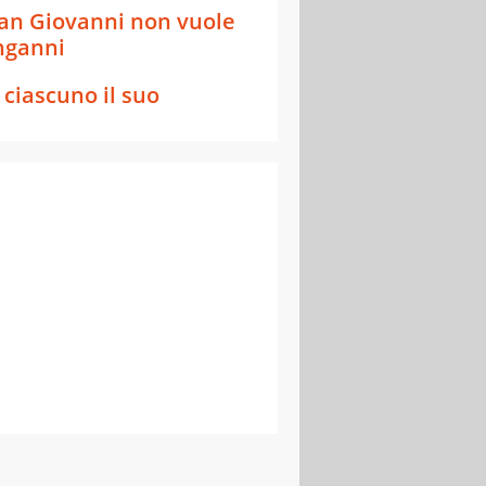
an Giovanni non vuole
nganni
 ciascuno il suo