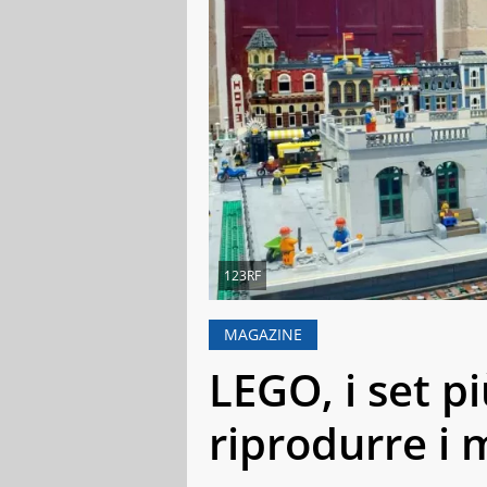
123RF
MAGAZINE
LEGO, i set pi
riprodurre i 