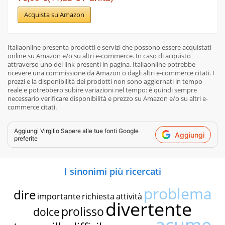
Acquista su Amazon
Italiaonline presenta prodotti e servizi che possono essere acquistati
online su Amazon e/o su altri e-commerce. In caso di acquisto
attraverso uno dei link presenti in pagina, Italiaonline potrebbe
ricevere una commissione da Amazon o dagli altri e-commerce citati. I
prezzi e la disponibilità dei prodotti non sono aggiornati in tempo
reale e potrebbero subire variazioni nel tempo: è quindi sempre
necessario verificare disponibilità e prezzo su Amazon e/o su altri e-
commerce citati.
Aggiungi
Virgilio Sapere
alle tue fonti Google
Aggiungi
preferite
I sinonimi più ricercati
problema
dire
importante
richiesta
attività
divertente
prolisso
dolce
acume