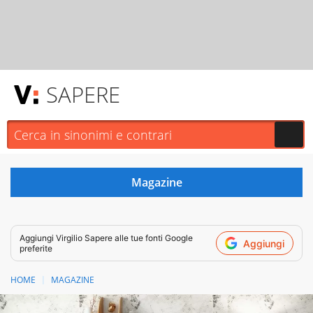
SAPERE
Aggiungi
Virgilio Sapere
alle tue fonti Google
Aggiungi
preferite
HOME
MAGAZINE