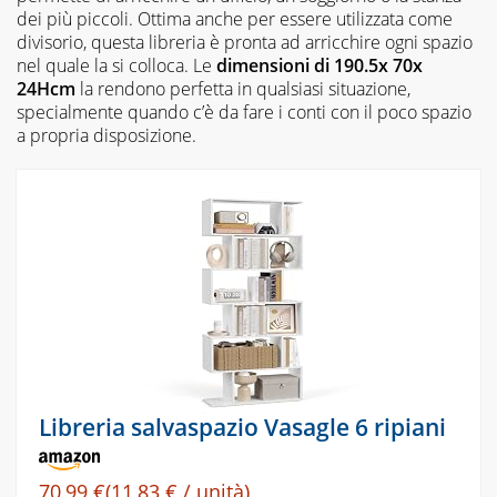
dei più piccoli. Ottima anche per essere utilizzata come
divisorio, questa libreria è pronta ad arricchire ogni spazio
nel quale la si colloca. Le
dimensioni di 190.5x 70x
24Hcm
la rendono perfetta in qualsiasi situazione,
specialmente quando c’è da fare i conti con il poco spazio
a propria disposizione.
Libreria salvaspazio Vasagle 6 ripiani
70,99 €(11,83 € / unità)