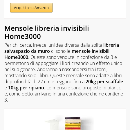
Acquista su Amazon
Mensole libreria invisibili
Home3000
Per chi cerca, invece, un’idea diversa dalla solita
libreria
salvaspazio da muro
ci sono le
mensole invisibili
Home3000
. Queste sono vendute in confezione da 3 e
permettono di appoggiare i libri creando un effetto unico
nel suo genere. Andranno a nascondersi tra i tomi,
mostrando solo i libri. Queste mensole sono adatte a libri
di profondità di 22 cm e reggono fino a
20kg per scaffale
e
10kg per ripiano
. Le mensole sono proposte in bianco
e, come detto, arrivano in una confezione che ne contiene
3.