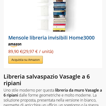
Mensole libreria invisibili Home3000
89,90 €(29,97 € / unità)
Acquista su Amazon
Libreria salvaspazio Vasagle a 6
ripiani
Uno stile moderno per questa
libreria da muro Vasagle a
6 ripiani
dalle forme geometriche e molto moderne. La
soluzione proposta, presentata nella versione in bianco,
permette di arricchire un ufficio, un soggiorno o la stanza