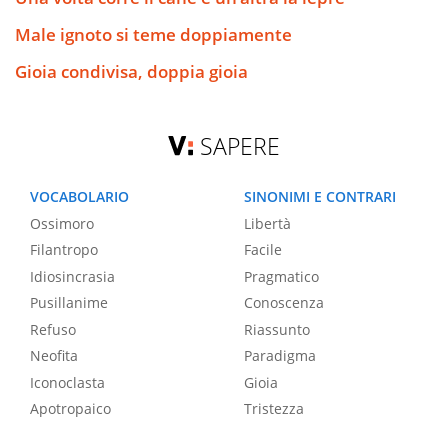
Male ignoto si teme doppiamente
Gioia condivisa, doppia gioia
SAPERE
VOCABOLARIO
SINONIMI E CONTRARI
Ossimoro
Libertà
Filantropo
Facile
Idiosincrasia
Pragmatico
Pusillanime
Conoscenza
Refuso
Riassunto
Neofita
Paradigma
Iconoclasta
Gioia
Apotropaico
Tristezza