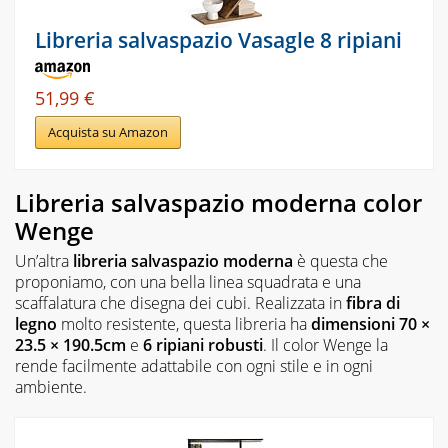
Libreria salvaspazio Vasagle 8 ripiani
51,99 €
Acquista su Amazon
Libreria salvaspazio moderna color
Wenge
Un’altra
libreria salvaspazio moderna
è questa che
proponiamo, con una bella linea squadrata e una
scaffalatura che disegna dei cubi. Realizzata in
fibra di
legno
molto resistente, questa libreria ha
dimensioni
70 ×
23.5 × 190.5cm
e
6 ripiani robusti
. Il color Wenge la
rende facilmente adattabile con ogni stile e in ogni
ambiente.