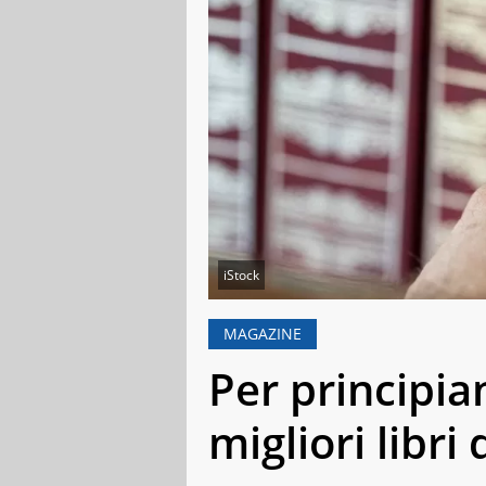
iStock
MAGAZINE
Per principian
migliori libri