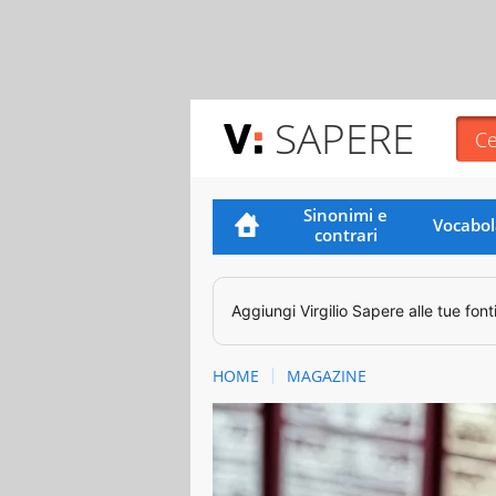
SAPERE
Sinonimi e
Vocabol
contrari
Aggiungi
Virgilio Sapere
alle tue font
HOME
MAGAZINE