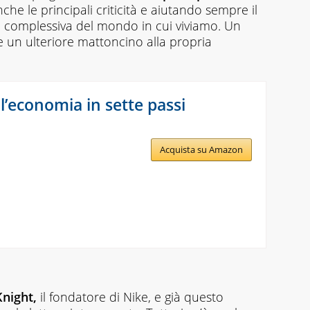
nche le principali criticità e aiutando sempre il
ne complessiva del mondo in cui viviamo. Un
e un ulteriore mattoncino alla propria
l’economia in sette passi
Acquista su Amazon
Knight,
il fondatore di Nike, e già questo