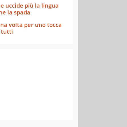
e uccide più la lingua
he la spada
na volta per uno tocca
 tutti