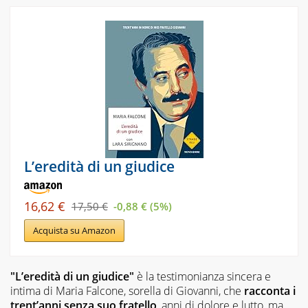
L’eredità di un giudice
16,62 €
17,50 €
-0,88 € (5%)
Acquista su Amazon
"L’eredità di un giudice"
è la testimonianza sincera e
intima di Maria Falcone, sorella di Giovanni, che
racconta i
trent’anni senza suo fratello
, anni di dolore e lutto, ma