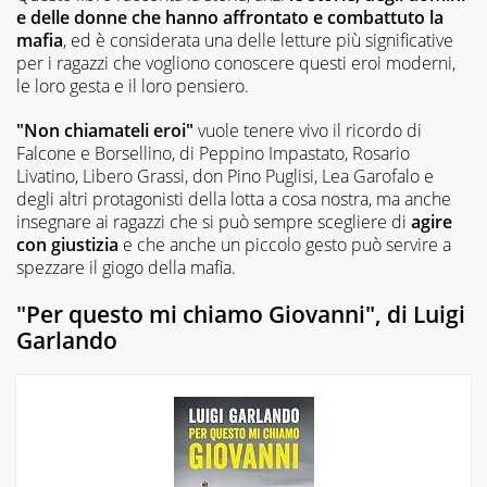
e delle donne che hanno affrontato e combattuto la
mafia
, ed è considerata una delle letture più significative
per i ragazzi che vogliono conoscere questi eroi moderni,
le loro gesta e il loro pensiero.
"Non chiamateli eroi"
vuole tenere vivo il ricordo di
Falcone e Borsellino, di Peppino Impastato, Rosario
Livatino, Libero Grassi, don Pino Puglisi, Lea Garofalo e
degli altri protagonisti della lotta a cosa nostra, ma anche
insegnare ai ragazzi che si può sempre scegliere di
agire
con giustizia
e che anche un piccolo gesto può servire a
spezzare il giogo della mafia.
"Per questo mi chiamo Giovanni", di Luigi
Garlando