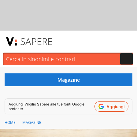
SAPERE
Aggiungi
Virgilio Sapere
alle tue fonti Google
Aggiungi
preferite
HOME
MAGAZINE