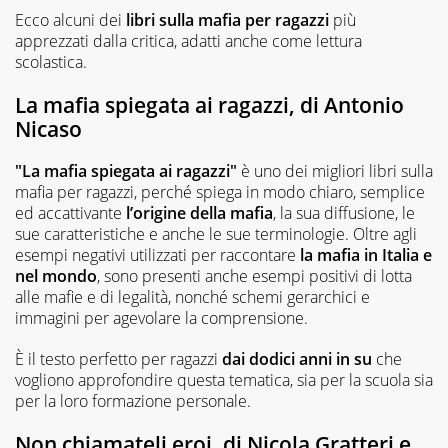
Ecco alcuni dei
libri sulla mafia per ragazzi
più
apprezzati dalla critica, adatti anche come lettura
scolastica.
La mafia spiegata ai ragazzi, di Antonio
Nicaso
"La mafia spiegata ai ragazzi"
è uno dei migliori libri sulla
mafia per ragazzi, perché spiega in modo chiaro, semplice
ed accattivante
l’origine della mafia
, la sua diffusione, le
sue caratteristiche e anche le sue terminologie. Oltre agli
esempi negativi utilizzati per raccontare
la mafia in Italia e
nel mondo
, sono presenti anche esempi positivi di lotta
alle mafie e di legalità, nonché schemi gerarchici e
immagini per agevolare la comprensione.
È il testo perfetto per ragazzi
dai dodici anni in su
che
vogliono approfondire questa tematica, sia per la scuola sia
per la loro formazione personale.
Non chiamateli eroi, di Nicola Gratteri e