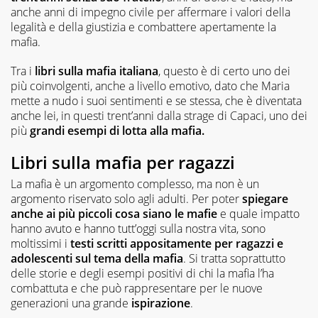
anche anni di impegno civile per affermare i valori della
legalità e della giustizia e combattere apertamente la
mafia.
Tra i
libri sulla mafia italiana
, questo è di certo uno dei
più coinvolgenti, anche a livello emotivo, dato che Maria
mette a nudo i suoi sentimenti e se stessa, che è diventata
anche lei, in questi trent’anni dalla strage di Capaci, uno dei
più
grandi esempi di lotta alla mafia.
Libri sulla mafia per ragazzi
La mafia è un argomento complesso, ma non è un
argomento riservato solo agli adulti. Per poter
spiegare
anche ai più piccoli cosa siano le mafie
e quale impatto
hanno avuto e hanno tutt’oggi sulla nostra vita, sono
moltissimi i
testi scritti appositamente per ragazzi e
adolescenti sul tema della mafia
. Si tratta soprattutto
delle storie e degli esempi positivi di chi la mafia l’ha
combattuta e che può rappresentare per le nuove
generazioni una grande
ispirazione
.