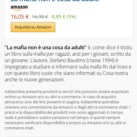
16,05 €
16,90 €
-0,85 € (5%)
Acquista su Amazon
"La mafia non è una cosa da adulti"
è, come dice il titolo,
un libro sulla mafia per ragazzi, anzi per i giovani, scritto da
un giovane. L’autore, Stefano Baudino (classe 1994) è
impegnato a studiare e informarsi sulla mafia fin dal liceo e
con questo libro vuole che siano informati su Cosa nostra
anche le nuove generazioni.
Italiaonline presenta prodotti e servizi che possono essere acquistati
online su Amazon e/o su altri e-commerce. In caso di acquisto
attraverso uno dei link presenti in pagina, Italiaonline potrebbe
ricevere una commissione da Amazon o dagli altri e-commerce citati. I
prezzi e la disponibilità dei prodotti non sono aggiornati in tempo
reale e potrebbero subire variazioni nel tempo: è quindi sempre
necessario verificare disponibilità e prezzo su Amazon e/o su altri e-
commerce citati.