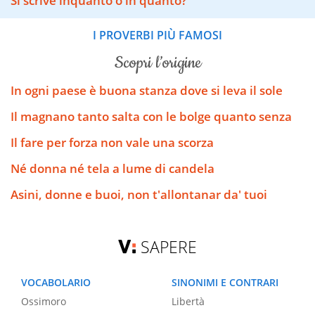
Si scrive inquanto o in quanto?
I PROVERBI PIÙ FAMOSI
scopri l’origine
In ogni paese è buona stanza dove si leva il sole
Il magnano tanto salta con le bolge quanto senza
Il fare per forza non vale una scorza
Né donna né tela a lume di candela
Asini, donne e buoi, non t'allontanar da' tuoi
SAPERE
VOCABOLARIO
SINONIMI E CONTRARI
Ossimoro
Libertà