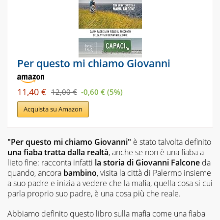
Per questo mi chiamo Giovanni
11,40 €
12,00 €
-0,60 € (5%)
Acquista su Amazon
"Per questo mi chiamo Giovanni"
è stato talvolta definito
una fiaba tratta dalla realtà
, anche se non è una fiaba a
lieto fine: racconta infatti
la storia di Giovanni Falcone
da
quando, ancora
bambino
, visita la città di Palermo insieme
a suo padre e inizia a vedere che la mafia, quella cosa si cui
parla proprio suo padre, è una cosa più che reale.
Abbiamo definito questo libro sulla mafia come una fiaba