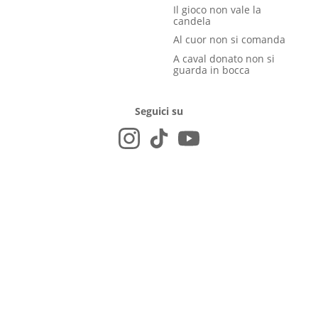
Il gioco non vale la
candela
Al cuor non si comanda
A caval donato non si
guarda in bocca
Seguici su