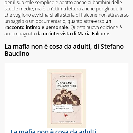
per il suo stile semplice e adatto anche ai bambini delle
scuole medie, ma è un’ottima lettura anche per gli adulti
che vogliono avvicinarsi alla storia di Falcone non attraverso
un saggio o un documentario, quanto attraverso
un
racconto intimo e personale
. Questa nuova edizione è
accompagnata da
un’intervista di Maria Falcone.
La mafia non è cosa da adulti, di Stefano
Baudino
La mafia non è cosa da adulti