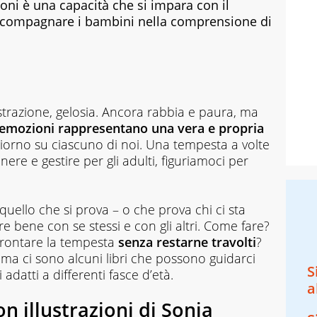
oni è una capacità che si impara con il
accompagnare i bambini nella comprensione di
rustrazione, gelosia. Ancora rabbia e paura, ma
 emozioni rappresentano
una vera e propria
iorno su ciascuno di noi. Una tempesta a volte
ere e gestire per gli adulti, figuriamoci per
uello che si prova – o che prova chi ci sta
e bene con se stessi e con gli altri. Come fare?
ffrontare la tempesta
senza restarne travolti
?
, ma ci sono alcuni libri che possono guidarci
S
 adatti a differenti fasce d’età.
a
con illustrazioni di Sonia