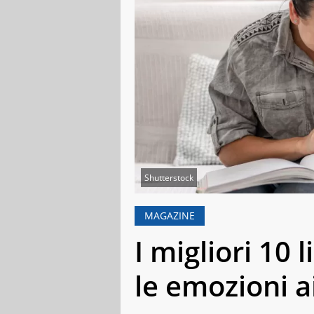
Shutterstock
MAGAZINE
I migliori 10 l
le emozioni a