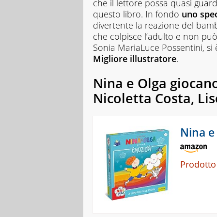
che il lettore possa quasi guard
questo libro. In fondo
uno spe
divertente la reazione del bam
che colpisce l’adulto e non può l
Sonia MariaLuce Possentini, si 
Migliore illustratore
.
Nina e Olga giocan
Nicoletta Costa, Lis
Nina e
Prodotto