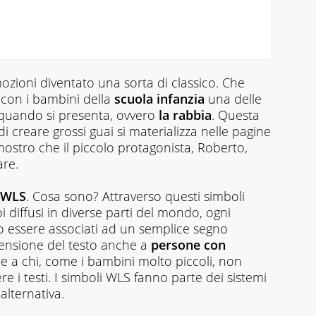
mozioni diventato una sorta di classico.
Che
 con i bambini della
scuola infanzia
una delle
re quando si presenta, ovvero
la rabbia
. Questa
di creare grossi guai si materializza nelle pagine
mostro che il piccolo protagonista, Roberto,
are.
 WLS
. Cosa sono? Attraverso questi simboli
i diffusi in diverse parti del mondo, ogni
 essere associati ad un semplice segno
rensione del testo anche a
persone con
e a chi, come i bambini molto piccoli, non
 i testi. I simboli WLS fanno parte dei sistemi
lternativa.