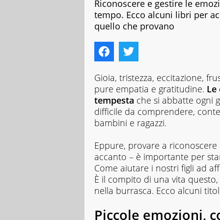
Riconoscere e gestire le emozi
tempo. Ecco alcuni libri per 
quello che provano
Gioia, tristezza, eccitazione, f
pure empatia e gratitudine.
Le
tempesta
che si abbatte ogni g
difficile da comprendere, conten
bambini e ragazzi.
Eppure, provare a riconoscere q
accanto – è importante per star
Come aiutare i nostri figli ad a
È il compito di una vita questo
nella burrasca. Ecco alcuni titoli
Piccole emozioni
, 