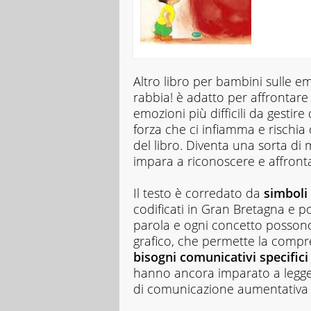
Altro libro per bambini sulle e
rabbia!
è adatto per affrontare
emozioni più difficili da gesti
forza che ci infiamma e rischia 
del libro. Diventa una sorta di 
impara a riconoscere e affront
Il testo è corredato da
simboli
codificati in Gran Bretagna e po
parola e ogni concetto possono
grafico, che permette la comp
bisogni comunicativi specifici
hanno ancora imparato a leggere
di comunicazione aumentativa a