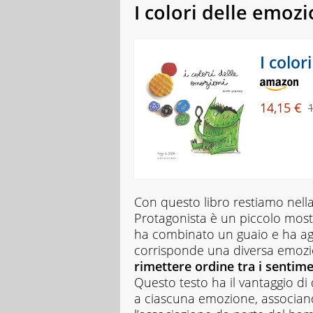
I colori delle emozi
I color
14,15 €
Con questo libro restiamo nella
Protagonista è un piccolo mostr
ha combinato un guaio e ha aggro
corrisponde una diversa emozio
rimettere ordine tra i sentime
Questo testo ha il vantaggio di
a ciascuna emozione, associand