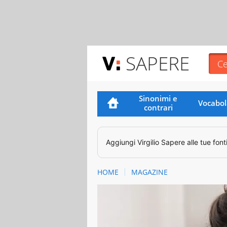
SAPERE
Sinonimi e
Vocabol
contrari
Aggiungi
Virgilio Sapere
alle tue font
HOME
MAGAZINE