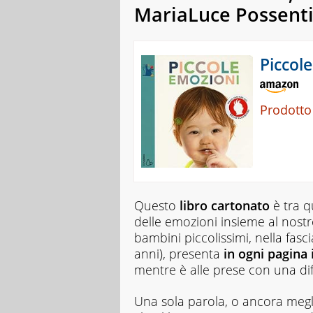
MariaLuce Possentin
Piccol
Prodotto
Questo
libro cartonato
è tra q
delle emozioni insieme al nostr
bambini piccolissimi, nella fasc
anni), presenta
in ogni pagina 
mentre è alle prese con una di
Una sola parola, o ancora meg