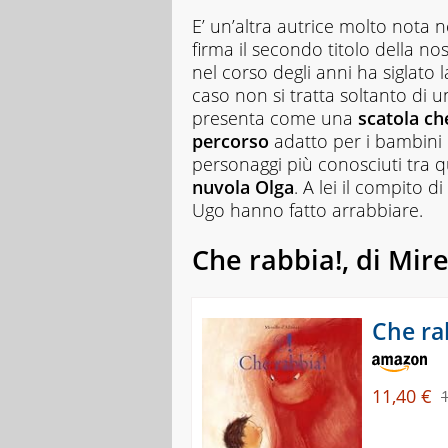
E’ un’altra autrice molto nota n
firma il secondo titolo della no
nel corso degli anni ha siglato l
caso non si tratta soltanto di u
presenta come una
scatola ch
percorso
adatto per i bambini 
personaggi più conosciuti tra qu
nuvola Olga
. A lei il compito d
Ugo hanno fatto arrabbiare.
Che rabbia!
, di Mir
Che ra
11,40 €