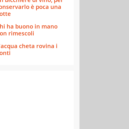
onservarlo è poca una
otte
hi ha buono in mano
on rimescoli
'acqua cheta rovina i
onti