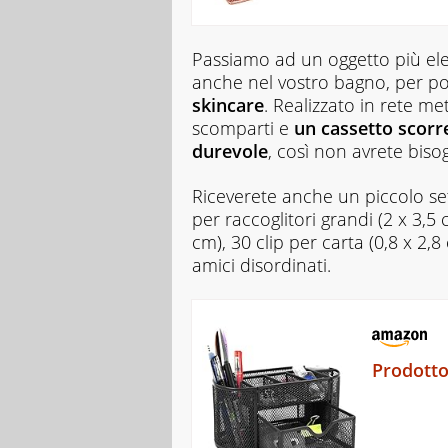
Passiamo ad un oggetto più ele
anche nel vostro bagno, per p
skincare
. Realizzato in rete m
scomparti e
un cassetto scorr
durevole
, così non avrete biso
Riceverete anche un piccolo se
per raccoglitori grandi (2 x 3,5 c
cm), 30 clip per carta (0,8 x 2,8
amici disordinati.
Prodotto