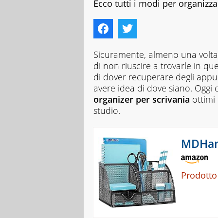
Ecco tutti i modi per organizza
Sicuramente, almeno una volta, 
di non riuscire a trovarle in qu
di dover recuperare degli appu
avere idea di dove siano. Oggi 
organizer per scrivania
ottimi
studio.
MDHand
Prodotto