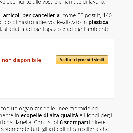
velocemente alle vostre chiamate di lavoro.
i
articoli per cancelleria
, come 50 post it, 140
otolo di nastro adesivo. Realizzato in
plastica
, si adatta ad ogni spazio e ad ogni ambiente.
 non disponibile
Vedi altri prodotti simili
con un organizer dalle linee morbide ed
amente in
ecopelle di alta qualità
e i fondi degli
rbida flanella. Con i suoi
6 scomparti
direte
istemerete tutti gli articoli di cancelleria che