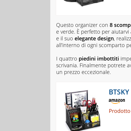
Questo organizer con
8 scomp
e verde. È perfetto per aiutarvi
e il suo
elegante design
, reali
all’interno di ogni scomparto pe
I quattro
piedini imbottiti
imped
scrivania. Finalmente potrete a
un prezzo eccezionale.
BTSKY 
Prodotto