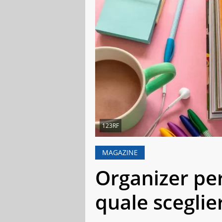
123RF
MAGAZINE
Organizer per
quale sceglie