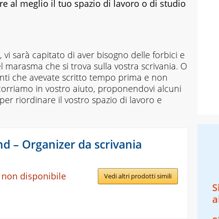
re al meglio il tuo spazio di lavoro o di studio
vi sarà capitato di aver bisogno delle forbici e
el marasma che si trova sulla vostra scrivania. O
nti che avevate scritto tempo prima e non
corriamo in vostro aiuto, proponendovi alcuni
 per riordinare il vostro spazio di lavoro e
 – Organizer da scrivania
 non disponibile
Vedi altri prodotti simili
S
a