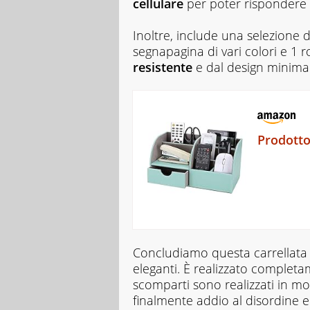
cellulare
per poter rispondere 
Inoltre, include una selezione d
segnapagina di vari colori e 1 r
resistente
e dal design minimal
Prodotto
Concludiamo questa carrellata 
eleganti. È realizzato complet
scomparti sono realizzati in mo
finalmente addio al disordine e s