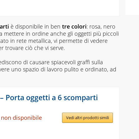
arti
è disponibile in ben
tre colori
: rosa, nero
 a mettere in ordine anche gli oggetti più piccoli
zzato in rete metallica, vi permette di vedere
r trovare ciò che vi serve.
iscono di causare spiacevoli graffi sulla
vere uno spazio di lavoro pulito e ordinato, ad
– Porta oggetti a 6 scomparti
 non disponibile
Vedi altri prodotti simili