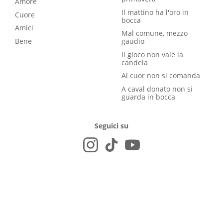
Amore
Il mattino ha l'oro in
Cuore
bocca
Amici
Mal comune, mezzo
Bene
gaudio
Il gioco non vale la
candela
Al cuor non si comanda
A caval donato non si
guarda in bocca
Seguici su