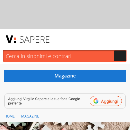
SAPERE
Aggiungi
Virgilio Sapere
alle tue fonti Google
Aggiungi
preferite
HOME
MAGAZINE