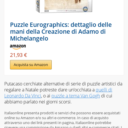
Puzzle Eurographics: dettaglio delle
mani della Creazione di Adamo di
Michelangelo
21,93 €
Acquista su Amazon
Putacaso cerchiate alternative di serie di puzzle artistici da
regalare a Natale potreste dare un’occhiata a
quelli di
Leonardo Da Vinci
, o ai
puzzle a tema Van Gogh
di cui
abbiamo parlato nei giorni scorsi.
Italiaonline presenta prodotti e servizi che possono essere acquistati
online su Amazon e/o su altri e-commerce. In caso di acquisto
attraverso uno dei link presenti in pagina, Italiaonline potrebbe
ricevere una commissione da Amazon o dagli altri e-commerce citati. I